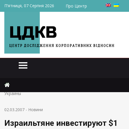
П’ятниця, 07 Серпня 2026
Про Центр
Головна
Новини
Израильтяне инвестируют $1 млрд. в недвижимость
Украины
02.03.2007
-
Новини
Израильтяне инвестируют $1