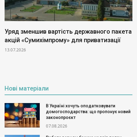
Уряд зменшив вартість державного пакета
акцій «Сумихімпрому» для приватизації
13.07.2026
Нові матеріали
В Україні хочуть оподатковувати
домогосподарства: що пропонує новий
законопроєкт
07.08.2026