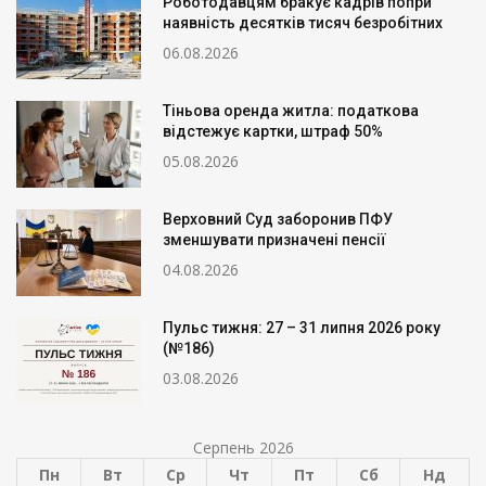
Роботодавцям бракує кадрів попри
наявність десятків тисяч безробітних
06.08.2026
Тіньова оренда житла: податкова
відстежує картки, штраф 50%
05.08.2026
Верховний Суд заборонив ПФУ
зменшувати призначені пенсії
04.08.2026
Пульс тижня: 27 – 31 липня 2026 року
(№186)
03.08.2026
Серпень 2026
Пн
Вт
Ср
Чт
Пт
Сб
Нд