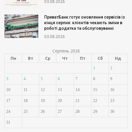
03.08.2026
ПриватБанк готує оновлення сервісів із
кінця серпня: клієнтів чекають зміни в
роботі додатка та обслуговуванні
03.08.2026
Серпень 2026
Пн
Вт
Ср
Чт
Пт
Сб
Нд
1
2
3
4
5
6
7
8
9
10
11
12
13
14
15
16
17
18
19
20
21
22
23
24
25
26
27
28
29
30
31