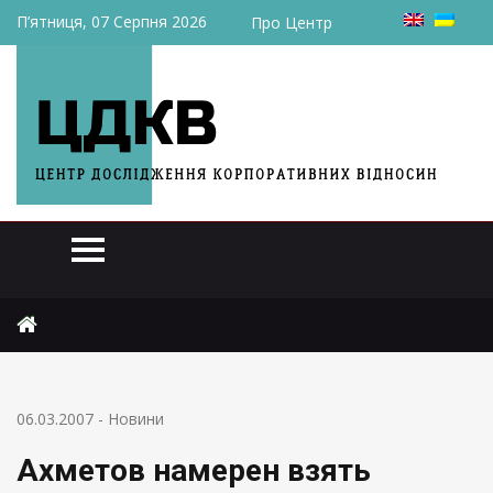
П’ятниця, 07 Серпня 2026
Про Центр
Головна
Новини
Ахметов намерен взять кредит в $400 млн
06.03.2007
-
Новини
Ахметов намерен взять