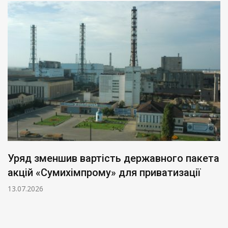
Уряд зменшив вартість державного пакета
акцій «Сумихімпрому» для приватизації
13.07.2026