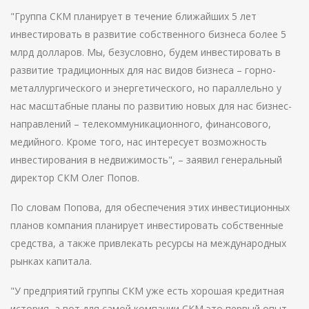
"Группа СКМ планирует в течение ближайших 5 лет
инвестировать в развитие собственного бизнеса более 5
млрд долларов. Мы, безусловно, будем инвестировать в
развитие традиционных для нас видов бизнеса – горно-
металлургического и энергетического, но параллельно у
нас масштабные планы по развитию новых для нас бизнес-
направлений – телекоммуникационного, финансового,
медийного. Кроме того, нас интересует возможность
инвестирования в недвижимость", – заявил генеральный
директор СКМ Олег Попов.
По словам Попова, для обеспечения этих инвестиционных
планов компания планирует инвестировать собственные
средства, а также привлекать ресурсы на международных
рынках капитала.
"У предприятий группы СКМ уже есть хорошая кредитная
история, а вот для самой компании СКМ это первый опыт