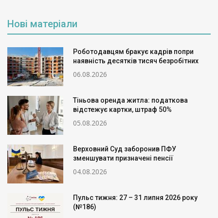
Нові матеріали
Роботодавцям бракує кадрів попри
наявність десятків тисяч безробітних
06.08.2026
Тіньова оренда житла: податкова
відстежує картки, штраф 50%
05.08.2026
Верховний Суд заборонив ПФУ
зменшувати призначені пенсії
04.08.2026
Пульс тижня: 27 – 31 липня 2026 року
(№186)