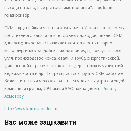
выхода на западные рынки заимствования", – добавил
гендиректор.
СКМ – крупнейшая частная компания в Украине по размеру
собственного капитала и по объему доходов. Бизнес СКМ
диверсифицирован и включает деятельность в горно-
металлургической (добыча железной руды, коксующегося
угля, производство кокса, стали и труб), энергетической,
финансовой отраслях, а также в сфере телекоммуникаций,
недвижимости и др. На предприятиях группы СКМ работает
более 160 тысяч человек. ЗАО СКМ является управляющей
компанией группы, 90% акций ЗАО принадлежит
Ринату
Ахметову
.
http://www.korrespondent.net
Вас може зацікавити