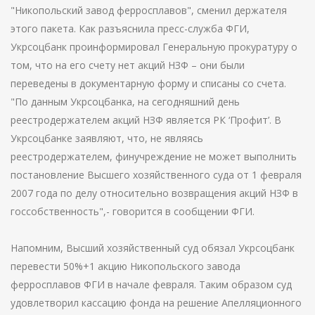
"Никопольский завод ферросплавов", сменил держателя
этого пакета. Как разъяснила пресс-служба ФГИ,
Укрсоцбанк проинформировал Генеральную прокуратуру о
том, что на его счету нет акций НЗФ – они были
переведены в документарную форму и списаны со счета.
"По данным Укрсоцбанка, на сегодняшний день
реестродержателем акций НЗФ является РК ‘Профит’. В
Укрсоцбанке заявляют, что, не являясь
реестродержателем, финучреждение не может выполнить
постановление Высшего хозяйственного суда от 1 февраля
2007 года по делу относительно возвращения акций НЗФ в
госсобственность",- говорится в сообщении ФГИ.
Напомним, Высший хозяйственный суд обязал Укрсоцбанк
перевести 50%+1 акцию Никопольского завода
ферросплавов ФГИ в начале февраля. Таким образом суд
удовлетворил кассацию фонда на решение Апелляционного