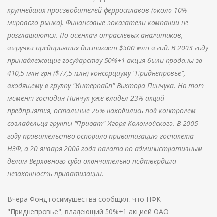
крупнейших производителей ферросплавов (около 10%
мирового рынка). Финансовые показатели компании не
разглашаются. По оценкам отраслевых аналитиков,
выручка предприятия достигает $500 млн в год. В 2003 году
принадлежащие государству 50%+1 акция были проданы за
410,5 млн грн ($77,5 млн) консорциуму "Приднепровье",
входящему в группу "Интерпайп" Виктора Пинчука. На тот
момент господин Пинчук уже владел 23% акций
предприятия, остальные 26% находились под контролем
совладельца группы "Приват" Игоря Коломойского. В 2005
году правительство оспорило приватизацию госпакета
НЗФ, а 20 января 2006 года палата по административным
делам Верховного суда окончательно подтвердила
незаконность приватизации.
Вчера Фонд госимущества сообщил, что ПФК
"Приднепровье", владеющий 50%+1 акцией ОАО