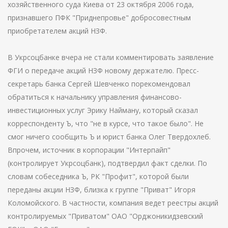
хозяйственного суда Киева от 23 октября 2006 года,
признавшего ПФК "Приднепровье" добросовестным
приобретателем акций НЗФ.
В Укрсоцбанке вчера не стали комментировать заявление
ФГИ о передаче акций НЗФ новому держателю. Пресс-
секретарь банка Сергей Шевченко порекомендовал
обратиться к начальнику управления финансово-
инвестиционных услуг Эрику Найману, который сказал
корреспонденту Ъ, что "не в курсе, что такое было". Не
смог ничего сообщить Ъ и юрист банка Олег Твердохлеб.
Впрочем, источник в корпорации "Интерпайп"
(контролирует Укрсоцбанк), подтвердил факт сделки. По
словам собеседника Ъ, РК "Профит", которой были
переданы акции НЗФ, близка к группе "Приват" Игоря
Коломойского. В частности, компания ведет реестры акций
контролируемых "Приватом" ОАО "Орджоникидзевский