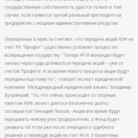
государственную собственность удастся только в том
случае, если появится третий реальный претендент на
предприятие с мощным административным ресурсом.
Опрошенные Ъ юристы считают, что передача акций НЗФ на
счет РК "Профит" существенно усложнит процесс их
возвращения государству. "Теперь ФГИ вынужден будет
заново через суды добиваться передачи акций – уже со
счетов ‘Профита’. А за время нового процесса акции будут
переданы еще кому-то",- говорит эксперт юридической
компании "Международный юридический альянс" Владимир
Бутринский. "То, что сейчас происходит со спорным
пакетом НЗФ, может длиться бесконечно долго,-
соглашается Геннадий Песков.- Акции все время будут
передавать новому реестродержателю, а Фонд будет
узнавать об этом уже после очередного судебного
решения о переводе акций на счет ФГИ. У Валентины