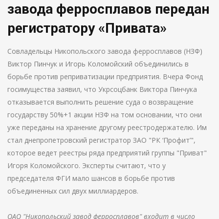
завода ферросплавов передан
регистратору «Привата»
Совладельцы Никопольского завода ферросплавов (НЗФ)
Виктор Пинчук и Игорь Коломойский объединились в
борьбе против реприватизации предприятия. Вчера Фонд
госимущества заявил, что Укрсоцбанк Виктора Пинчука
отказывается выполнить решение суда о возвращение
государству 50%+1 акции НЗФ на том основании, что они
уже переданы на хранение другому реестродержателю. Им
стал днепропетровский регистратор ЗАО "РК ‘Профит’",
которое ведет реестры ряда предприятий группы "Приват"
Игоря Коломойского. Эксперты считают, что у
председателя ФГИ мало шансов в борьбе против
объединенных сил двух миллиардеров.
ОАО "Никопольский завод ферросплавов" входит в число