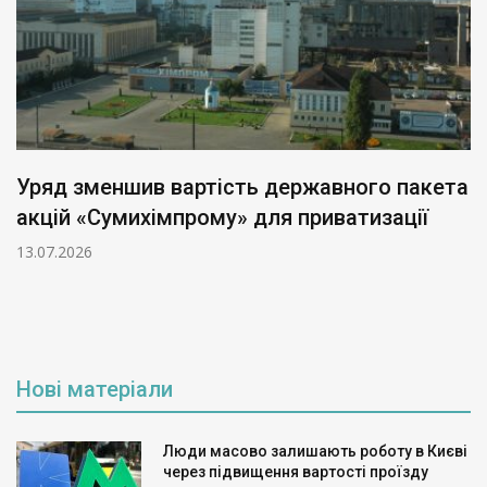
Уряд зменшив вартість державного пакета
акцій «Сумихімпрому» для приватизації
13.07.2026
Нові матеріали
Люди масово залишають роботу в Києві
через підвищення вартості проїзду