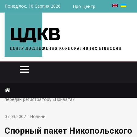
Понеділок, 10 Серпня 2026
Про Центр
Головна
Новини
Спорный пакет Никопольского завода ферросплавов
передан регистратору «Привата»
07.03.2007
-
Новини
Спорный пакет Никопольского