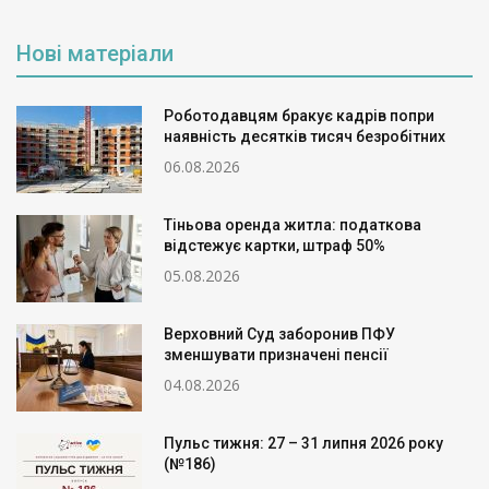
Нові матеріали
Роботодавцям бракує кадрів попри
наявність десятків тисяч безробітних
06.08.2026
Тіньова оренда житла: податкова
відстежує картки, штраф 50%
05.08.2026
Верховний Суд заборонив ПФУ
зменшувати призначені пенсії
04.08.2026
Пульс тижня: 27 – 31 липня 2026 року
(№186)