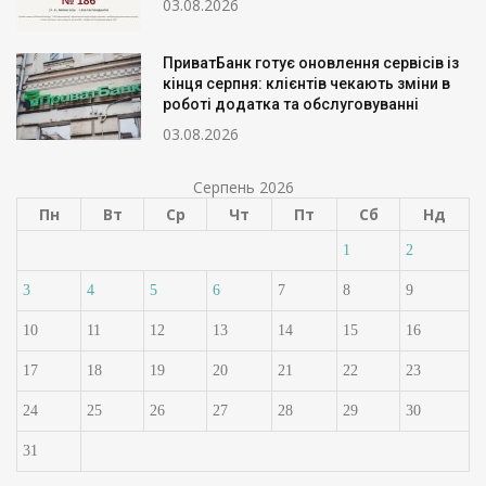
03.08.2026
ПриватБанк готує оновлення сервісів із
кінця серпня: клієнтів чекають зміни в
роботі додатка та обслуговуванні
03.08.2026
Серпень 2026
Пн
Вт
Ср
Чт
Пт
Сб
Нд
1
2
3
4
5
6
7
8
9
10
11
12
13
14
15
16
17
18
19
20
21
22
23
24
25
26
27
28
29
30
31