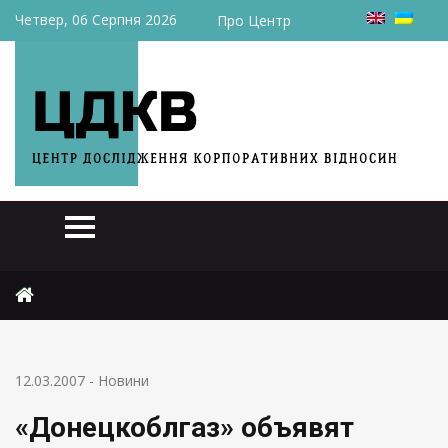
Четвер, 06 Серпня 2026
Про Центр
Головна
Новини
«Донецкоблгаз» объявят банкротом
12.03.2007
-
Новини
«Донецкоблгаз» объявят