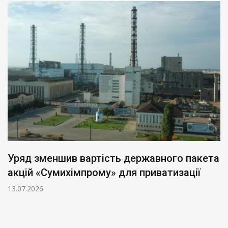
Уряд зменшив вартість державного пакета
акцій «Сумихімпрому» для приватизації
13.07.2026