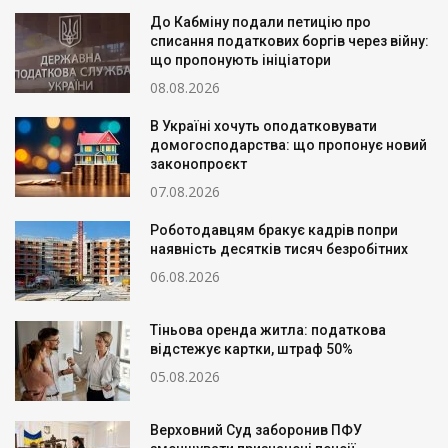
До Кабміну подали петицію про
списання податкових боргів через війну:
що пропонують ініціатори
08.08.2026
В Україні хочуть оподатковувати
домогосподарства: що пропонує новий
законопроєкт
07.08.2026
Роботодавцям бракує кадрів попри
наявність десятків тисяч безробітних
06.08.2026
Тіньова оренда житла: податкова
відстежує картки, штраф 50%
05.08.2026
Верховний Суд заборонив ПФУ