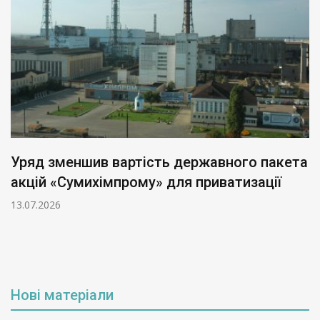
Уряд зменшив вартість державного пакета
акцій «Сумихімпрому» для приватизації
13.07.2026
Нові матеріали