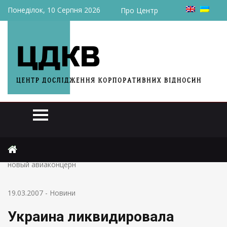
Понеділок, 10 Серпня 2026
Про Центр
Головна
Новини
Украина ликвидировала корпорацию Антонов и создала
новый авиаконцерн
19.03.2007
-
Новини
Украина ликвидировала