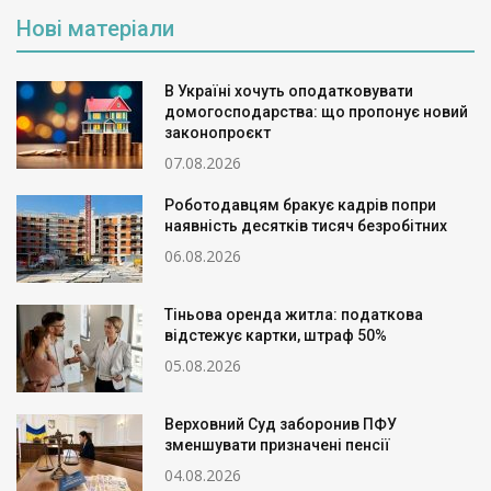
Нові матеріали
В Україні хочуть оподатковувати
домогосподарства: що пропонує новий
законопроєкт
07.08.2026
Роботодавцям бракує кадрів попри
наявність десятків тисяч безробітних
06.08.2026
Тіньова оренда житла: податкова
відстежує картки, штраф 50%
05.08.2026
Верховний Суд заборонив ПФУ
зменшувати призначені пенсії
04.08.2026