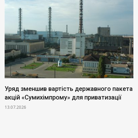
Уряд зменшив вартість державного пакета
акцій «Сумихімпрому» для приватизації
13.07.2026