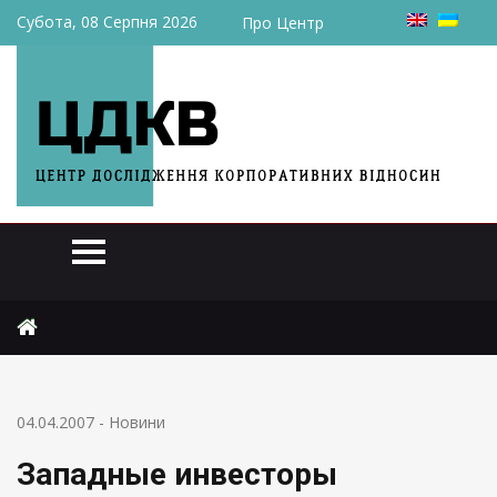
Субота, 08 Серпня 2026
Про Центр
Головна
Новини
Западные инвесторы ожидают стабильности в Украине
04.04.2007
-
Новини
Западные инвесторы