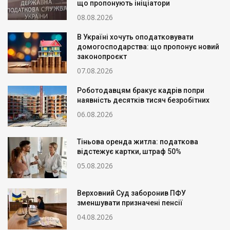
що пропонують ініціатори
08.08.2026
В Україні хочуть оподатковувати
домогосподарства: що пропонує новий
законопроєкт
07.08.2026
Роботодавцям бракує кадрів попри
наявність десятків тисяч безробітних
06.08.2026
Тіньова оренда житла: податкова
відстежує картки, штраф 50%
05.08.2026
Верховний Суд заборонив ПФУ
зменшувати призначені пенсії
04.08.2026