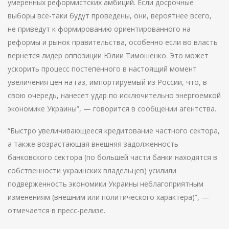
умеренных реформистских амбиций. Если досрочные
выборы все-таки будут проведены, они, вероятнее всего,
не приведут к формированию ориентированного на
реформы и рынок правительства, особенно если во власть
вернется лидер оппозиции Юлии Тимошенко. Это может
ускорить процесс постепенного в настоящий момент
увеличения цен на газ, импортируемый из России, что, в
свою очередь, нанесет удар по исключительно энергоемкой
экономике Украины”, — говорится в сообщении агентства.
“Быстро увеличивающееся кредитование частного сектора,
а также возрастающая внешняя задолженность
банковского сектора (по большей части банки находятся в
собственности украинских владельцев) усилили
подверженность экономики Украины неблагоприятным
изменениям (внешним или политического характера)”, —
отмечается в пресс-релизе.