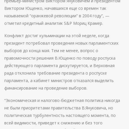
премьер-министром Виктором Януковичем и президентом
Виктором Ющенко, начавшихся еще со времен так
называемой “оранжевой революции” в 2004 году”, —
отметил кредитный аналитик S&P Мориц Крамер.
Конфликт достиг кульминации на этой неделе, когда
президент потребовал проведения новых парламентских
выборов до конца мая. Тем не менее, вопрос о
правомочности решения В.Ющенко по поводу роспуска
действующего парламента дискутируется, и Верховная
рада отклонила требование президента о роспуске
парламента, а кабинет министров отказался выделить
финансирование на проведение выборов.
“Экономическая и налогово-бюджетная политика никогда
не были приоритетами правительства В.Януковича, но
политическая турбулентность настоящего момента, по
всей видимости, приведет к снижению и без того