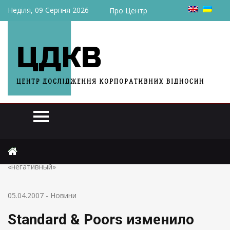
Неділя, 09 Серпня 2026
Про Центр
Головна
Новини
Standard & Poors изменило прогноз рейтинга Украины на
«негативный»
05.04.2007
-
Новини
Standard & Poors изменило