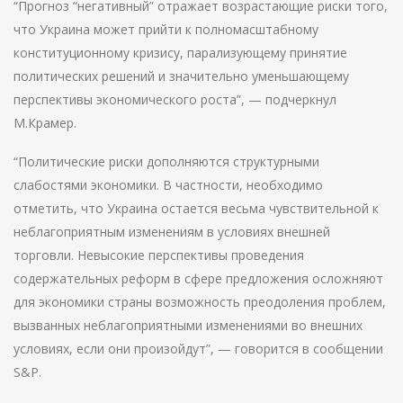
“Прогноз “негативный” отражает возрастающие риски того,
что Украина может прийти к полномасштабному
конституционному кризису, парализующему принятие
политических решений и значительно уменьшающему
перспективы экономического роста”, — подчеркнул
М.Крамер.
“Политические риски дополняются структурными
слабостями экономики. В частности, необходимо
отметить, что Украина остается весьма чувствительной к
неблагоприятным изменениям в условиях внешней
торговли. Невысокие перспективы проведения
содержательных реформ в сфере предложения осложняют
для экономики страны возможность преодоления проблем,
вызванных неблагоприятными изменениями во внешних
условиях, если они произойдут”, — говорится в сообщении
S&P.