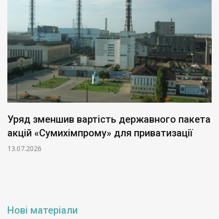
Уряд зменшив вартість державного пакета
акцій «Сумихімпрому» для приватизації
13.07.2026
Нові матеріали