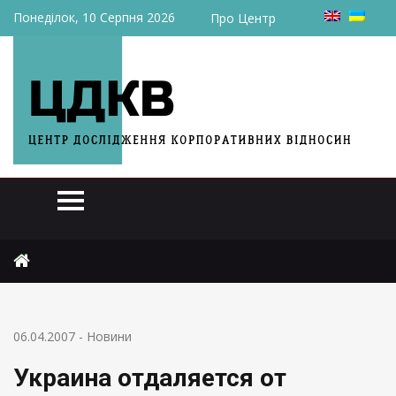
Понеділок, 10 Серпня 2026
Про Центр
Головна
Новини
Украина отдаляется от Евросоюза и ВТО
06.04.2007
-
Новини
Украина отдаляется от