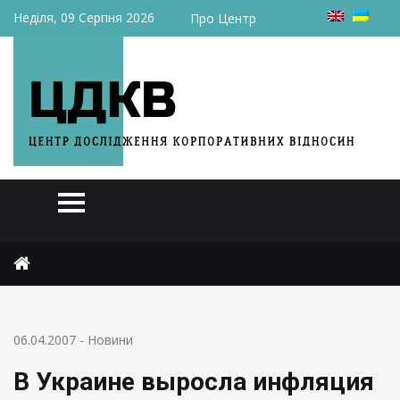
Неділя, 09 Серпня 2026
Про Центр
Головна
Новини
В Украине выросла инфляция
06.04.2007
-
Новини
В Украине выросла инфляция