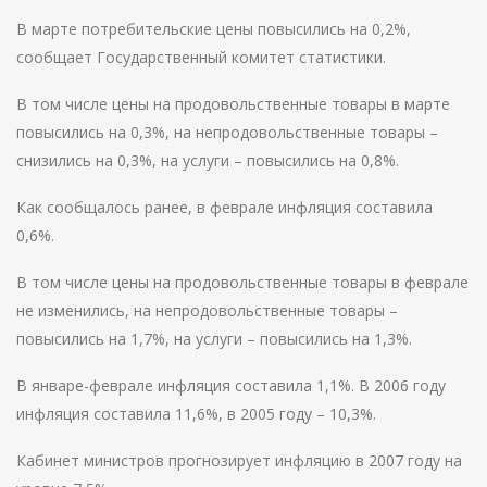
В марте потребительские цены повысились на 0,2%,
сообщает Государственный комитет статистики.
В том числе цены на продовольственные товары в марте
повысились на 0,3%, на непродовольственные товары –
снизились на 0,3%, на услуги – повысились на 0,8%.
Как сообщалось ранее, в феврале инфляция составила
0,6%.
В том числе цены на продовольственные товары в феврале
не изменились, на непродовольственные товары –
повысились на 1,7%, на услуги – повысились на 1,3%.
В январе-феврале инфляция составила 1,1%. В 2006 году
инфляция составила 11,6%, в 2005 году – 10,3%.
Кабинет министров прогнозирует инфляцию в 2007 году на