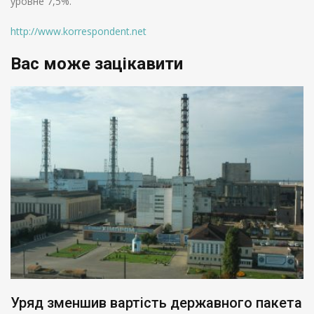
уровне 7,5%.
http://www.korrespondent.net
Вас може зацікавити
Уряд зменшив вартість державного пакета