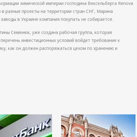
формации химической империи господина Вексельберга Renova
и в разные проекты на территории стран СНГ, Марина
е заводы в Украине компания покупать не собирается.
тины Семенюк, уже создана рабочая группа, которая
 перечень инвестиционных условий войдет требование к
ику, как он должен распоряжаться цехом по хранению и