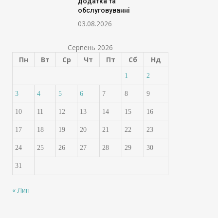
додатка та
обслуговуванні
03.08.2026
Серпень 2026
Пн
Вт
Ср
Чт
Пт
Сб
Нд
1
2
3
4
5
6
7
8
9
10
11
12
13
14
15
16
17
18
19
20
21
22
23
24
25
26
27
28
29
30
31
« Лип