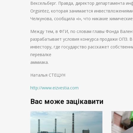
Вексельберг. Правда, директор департамента ин
Orgsintez, которая занимается инвествложениям
Челкунова, сообщила «і», что никакие химически
Между тем, в ФГИ, по словам главы Фонда Вален
разрабатывает условия конкурса продажи ОПЗ. В
инвестору, где государство расскажет собственн
перевалке
аммиака.
Наталья СТЕЦУН
http://www.eizvestia.com
Вас може зацікавити