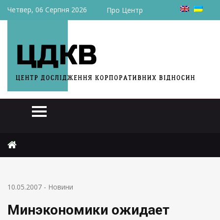
Четвер, 06 Серпня 2026
Про Центр
Головна
Новини
Минэкономики ожидает инфляцию в мае на уровне 0,3-0,6%
10.05.2007
-
Новини
Минэкономики ожидает