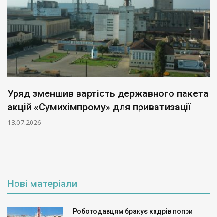
Уряд зменшив вартість державного пакета
акцій «Сумихімпрому» для приватизації
13.07.2026
Нові матеріали
Роботодавцям бракує кадрів попри