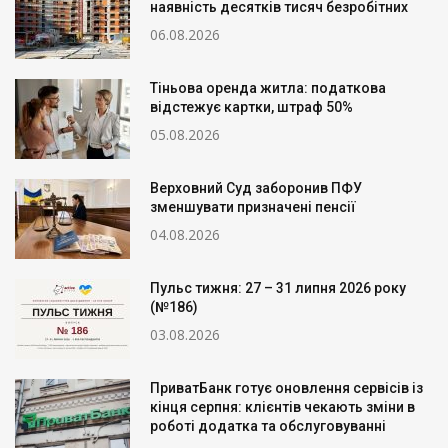
наявність десятків тисяч безробітних
06.08.2026
Тіньова оренда житла: податкова
відстежує картки, штраф 50%
05.08.2026
Верховний Суд заборонив ПФУ
зменшувати призначені пенсії
04.08.2026
Пульс тижня: 27 – 31 липня 2026 року
(№186)
03.08.2026
ПриватБанк готує оновлення сервісів із
кінця серпня: клієнтів чекають зміни в
роботі додатка та обслуговуванні