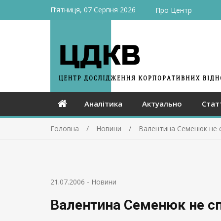
П’ятниця, 07 Серпня 2026
Про Центр
Аналітика
Актуально
Стат
Головна
Новини
Валентина Семенюк не 
21.07.2006
-
Новини
Валентина Семенюк не сп