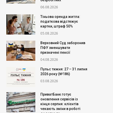
безробітних
06.08.2026
Тіньова оренда житла:
податкова відстежує
картки, штраф 50%
05.08.2026
Верховний Суд заборонив
ПФУ зменшувати
призначені пенсії
04.08.2026
Пульс тижня: 27 – 31 липня
2026 року (№186)
03.08.2026
ПриватБанк готує
оновлення сервісів із
кінця серпня: клієнтів
чекають зміни в роботі