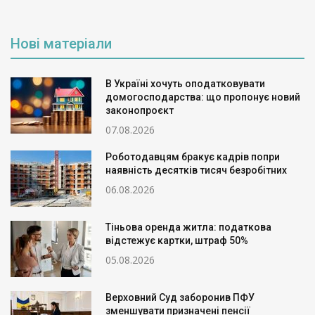
Нові матеріали
В Україні хочуть оподатковувати
домогосподарства: що пропонує новий
законопроєкт
07.08.2026
Роботодавцям бракує кадрів попри
наявність десятків тисяч безробітних
06.08.2026
Тіньова оренда житла: податкова
відстежує картки, штраф 50%
05.08.2026
Верховний Суд заборонив ПФУ
зменшувати призначені пенсії