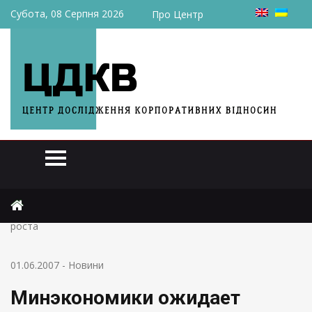
Субота, 08 Серпня 2026
Про Центр
Головна
Новини
Минэкономики ожидает высокие темпы экономического
роста
01.06.2007
-
Новини
Минэкономики ожидает