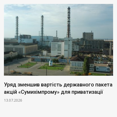
Уряд зменшив вартість державного пакета
акцій «Сумихімпрому» для приватизації
13.07.2026