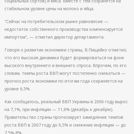
социальных сортов) и мяса. Вместе с тем сохранятся на
стабильном уровне цены на молоко и яйца.
“Сейчас на потребительском рынке равновесие —
недостаток собственного производства компенсируется
импортом”, — отметил директор департамента.
Говоря о развитии экономики страны, В.Пищейко отметил,
что его высокая динамика будет формироваться на фоне
высокого внутреннего и внешнего спроса. Впрочем, по его
словам, темпы роста ВВП могут постепенно снижаться —
прогноз роста экономики по итогам года сохраняется на
уровне 6,5%.
Как сообщалось, реальный ВВП Украины в 2006 году вырос
на 7,1%, при инфляции — 11,6% (декабрь к декабрю).
Правительство страны прогнозирует замедление темпов
роста ВВП в 2007 году до 6,5% и снижение инфляции — до
7,5%-8%.