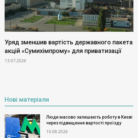
Уряд зменшив вартість державного пакета
акцій «Сумихімпрому» для приватизації
13.07.2026
Нові матеріали
Люди масово залишають роботу в Києві
через підвищення вартості проїзду
10.08.2026