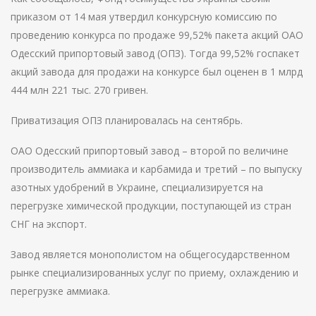
приказом от 14 мая утвердил конкурсную комиссию по
проведению конкурса по продаже 99,52% пакета акций ОАО
Одесский припортовый завод (ОПЗ). Тогда 99,52% госпакет
акций завода для продажи на конкурсе был оценен в 1 млрд
444 млн 221 тыс. 270 гривен.
Приватизация ОПЗ планировалась на сентябрь.
ОАО Одесский припортовый завод – второй по величине
производитель аммиака и карбамида и третий – по выпуску
азотных удобрений в Украине, специализируется на
перегрузке химической продукции, поступающей из стран
СНГ на экспорт.
Завод является монополистом на общегосударственном
рынке специализированных услуг по приему, охлаждению и
перегрузке аммиака.