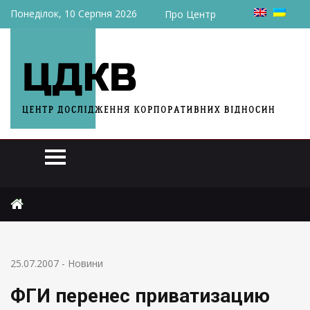
Понеділок, 10 Серпня 2026
Про Центр
Головна
Новини
ФГИ перенес приватизацию ОПЗ на октябрь
25.07.2007
-
Новини
ФГИ перенес приватизацию