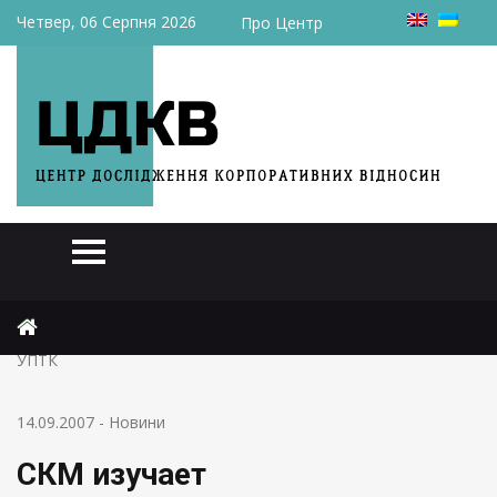
Четвер, 06 Серпня 2026
Про Центр
Головна
Новини
СКМ изучает целесообразность дальнейшего участия в
УПТК
14.09.2007
-
Новини
СКМ изучает