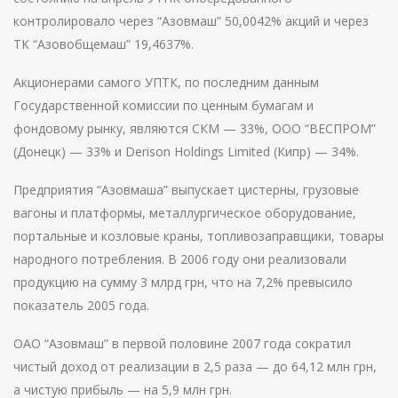
контролировало через “Азовмаш” 50,0042% акций и через
ТК “Азовобщемаш” 19,4637%.
Акционерами самого УПТК, по последним данным
Государственной комиссии по ценным бумагам и
фондовому рынку, являются СКМ — 33%, ООО “ВЕСПРОМ”
(Донецк) — 33% и Derison Holdings Limited (Кипр) — 34%.
Предприятия “Азовмаша” выпускает цистерны, грузовые
вагоны и платформы, металлургическое оборудование,
портальные и козловые краны, топливозаправщики, товары
народного потребления. В 2006 году они реализовали
продукцию на сумму 3 млрд грн, что на 7,2% превысило
показатель 2005 года.
ОАО “Азовмаш” в первой половине 2007 года сократил
чистый доход от реализации в 2,5 раза — до 64,12 млн грн,
а чистую прибыль — на 5,9 млн грн.