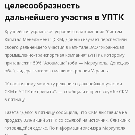
целесообразность
дальнейшего участия в УПТК
Крупнейшая украинская управляющая компания “Систем
Кэпитал Менеджмент” (СКМ, Донецк) изучает перспективы
своего дальнейшего участия в капитале ЗАО “Украинская
промышленно-транспортная компания” (УПТК), которому
принадлежит 50% “Азовмаша” (оба — Мариуполь, Донецкая
обл.), лидера тяжелого машиностроения Украины.
“К настоящему моменту решение о дальнейшем участии
СКМ в УПТК не принято”, — сообщили в пресс-службе СКМ
в пятницу.
Газета “Дело” в пятницу сообщила, что СКМ выставила на
продажу 33% акций УПТК со ссылкой на источник, близкий к
готовящейся сделке. По информации экс-мэра Мариуполя