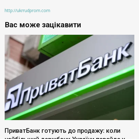
http://ukrrudprom.com
Вас може зацікавити
ПриватБанк готують до продажу: коли