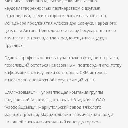
Михаила Поживанова, такое решение вызвано
неудовлетворенностью партнерством с другими
акционерами, среди которых издание называет топ-
менеджера предприятия Александра Савчука, народного
депутата Антона Пригодского и главу Государственного
комитета по телевидению и радиовещанию Эдуарда
Прутника.
Один из профессиональных участников фондового рынка,
пожелавший остаться неназванным, подтвердил агентству
информацию об изучении со стороны СКМ интереса
инвесторов к возможной покупке акций УПТК.
ОАО “Азовмаш” — управляющая компания группы
предприятий “Азовмаш”, которая объединяет ОАО
“Азовобщемаш”, Мариупольский завод тяжелого
машиностроения, Мариупольский термический завод и
Головной специализированный конструкторско-