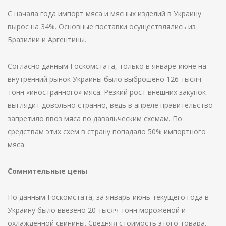
С начала года импорт мяса и мясных изделий в Украину
вырос на 34%. Основные поставки осуществлялись из
Бразилии и Аргентины.
Согласно данным Госкомстата, только в январе-июне на
внутренний рынок Украины было выброшено 126 тысяч
тонн «иностранного» мяса. Резкий рост внешних закупок
выглядит довольно странно, ведь в апреле правительство
запретило ввоз мяса по давальческим схемам. По
средствам этих схем в страну попадало 50% импортного
мяса.
Сомнительные цены
По данным Госкомстата, за январь-июнь текущего года в
Украину было ввезено 20 тысяч тонн мороженой и
охлажденной свинины. Средняя стоимость этого товара,