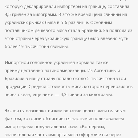
которую декларировали импортеры на границе, составила
4,5 гривен за килограмм. В это же время цена свинины на
украинских рынках была в 5-6 раз выше. Основным
поставщиком дешевого мяса стала Бразилия. За полгода из
этой страны через украинскую границу было ввезено чуть
более 19 тысяч тонн свинины.
Импортной говядиной украинцев кормили также
преимущественно латиноамериканцы. Из Аргентины и
Бразилии в нашу страну попало около 5 тысяч тонн этой
продукции. Средняя стоимость мяса, которое перевозилось
через океан, еще ниже — 4,3 гривни за килограмм.
Эксперты называют низкие ввозные цены сомнительным
фактом, который объясняется частым использованием
импортерами полулегальных схем. «Во-первых,
значительная часть импорта мяса оформляется через