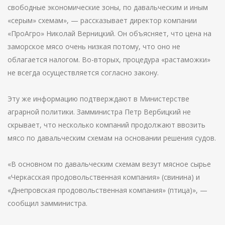
свободные экономические зоны, по давальческим и иным
«серым» схемам», — рассказывает директор компании
«ПроАгро» Николай Верницкий. Он объясняет, что цена на
заморское мясо очень низкая потому, что оно не
облагается налогом. Во-вторых, процедура «растаможки»
не всегда осуществляется согласно закону.
Эту же информацию подтверждают в Министерстве
аграрной политики. Замминистра Петр Вербицкий не
скрывает, что несколько компаний продолжают ввозить
мясо по давальческим схемам на основании решения судов.
«В основном по давальческим схемам везут мясное сырье
«Черкасская продовольственная компания» (свинина) и
«Днепровская продовольственная компания» (птица)», —
сообщил замминистра.