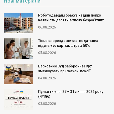
Нові матеріали
Роботодавцям бракує кадрів попри
наявність десятків тисяч безробітних
06.08.2026
Тіньова оренда житла: податкова
відстежує картки, штраф 50%
05.08.2026
Верховний Суд заборонив ПФУ
зменшувати призначені пенсії
04.08.2026
Пульс тижня: 27 – 31 липня 2026 року
(№186)
03.08.2026