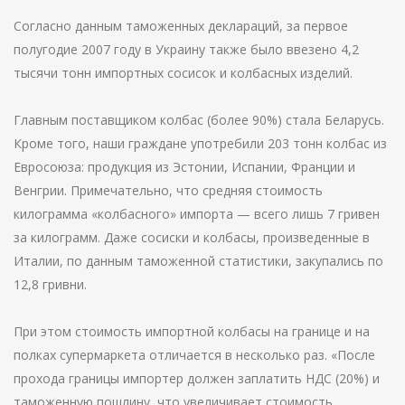
Согласно данным таможенных деклараций, за первое
полугодие 2007 году в Украину также было ввезено 4,2
тысячи тонн импортных сосисок и колбасных изделий.
Главным поставщиком колбас (более 90%) стала Беларусь.
Кроме того, наши граждане употребили 203 тонн колбас из
Евросоюза: продукция из Эстонии, Испании, Франции и
Венгрии. Примечательно, что средняя стоимость
килограмма «колбасного» импорта — всего лишь 7 гривен
за килограмм. Даже сосиски и колбасы, произведенные в
Италии, по данным таможенной статистики, закупались по
12,8 гривни.
При этом стоимость импортной колбасы на границе и на
полках супермаркета отличается в несколько раз. «После
прохода границы импортер должен заплатить НДС (20%) и
таможенную пошлину, что увеличивает стоимость