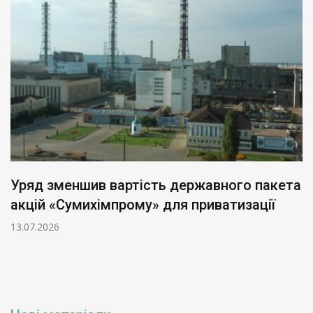
Уряд зменшив вартість державного пакета
акцій «Сумихімпрому» для приватизації
13.07.2026