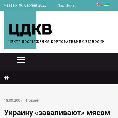
Четвер, 06 Серпня 2026
Про Центр
Головна
Новини
Украину «заваливают» мясом
18.09.2007
-
Новини
Украину «заваливают» мясом