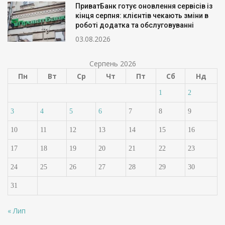
ПриватБанк готує оновлення сервісів із
кінця серпня: клієнтів чекають зміни в
роботі додатка та обслуговуванні
03.08.2026
Серпень 2026
Пн
Вт
Ср
Чт
Пт
Сб
Нд
1
2
3
4
5
6
7
8
9
10
11
12
13
14
15
16
17
18
19
20
21
22
23
24
25
26
27
28
29
30
31
« Лип