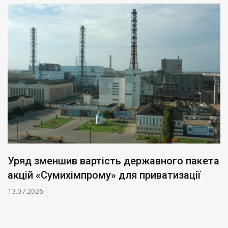
Уряд зменшив вартість державного пакета
акцій «Сумихімпрому» для приватизації
13.07.2026