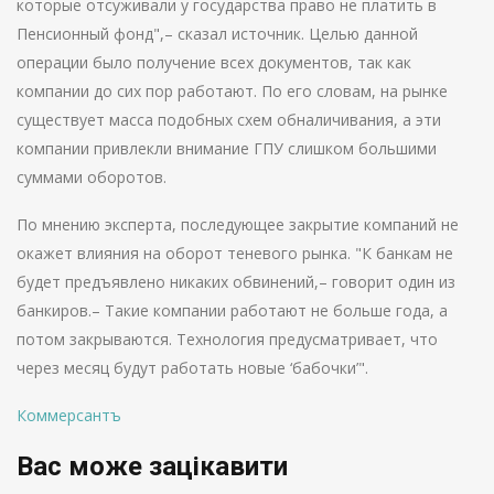
которые отсуживали у государства право не платить в
Пенсионный фонд",– сказал источник. Целью данной
операции было получение всех документов, так как
компании до сих пор работают. По его словам, на рынке
существует масса подобных схем обналичивания, а эти
компании привлекли внимание ГПУ слишком большими
суммами оборотов.
По мнению эксперта, последующее закрытие компаний не
окажет влияния на оборот теневого рынка. "К банкам не
будет предъявлено никаких обвинений,– говорит один из
банкиров.– Такие компании работают не больше года, а
потом закрываются. Технология предусматривает, что
через месяц будут работать новые ‘бабочки’".
Коммерсантъ
Вас може зацікавити