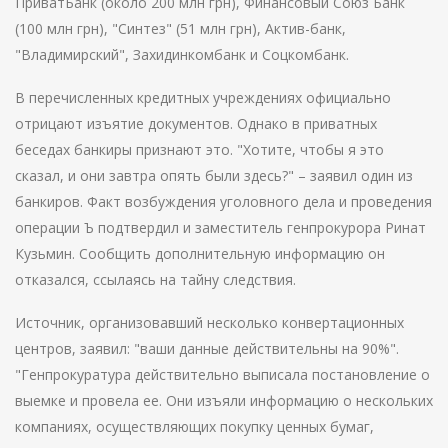
ПриватБанк (около 200 млн грн), Финансовый Союз Банк
(100 млн грн), "Синтез" (51 млн грн), Актив-банк,
"Владимирский", Захидинкомбанк и Соцкомбанк.
В перечисленных кредитных учреждениях официально
отрицают изъятие документов. Однако в приватных
беседах банкиры признают это. "Хотите, чтобы я это
сказал, и они завтра опять были здесь?" – заявил один из
банкиров. Факт возбуждения уголовного дела и проведения
операции Ъ подтвердил и заместитель генпрокурора Ринат
Кузьмин. Сообщить дополнительную информацию он
отказался, ссылаясь на тайну следствия.
Источник, организовавший несколько конвертационных
центров, заявил: "ваши данные действительны на 90%".
"Генпрокуратура действительно выписала постановление о
выемке и провела ее. Они изъяли информацию о нескольких
компаниях, осуществляющих покупку ценных бумаг,