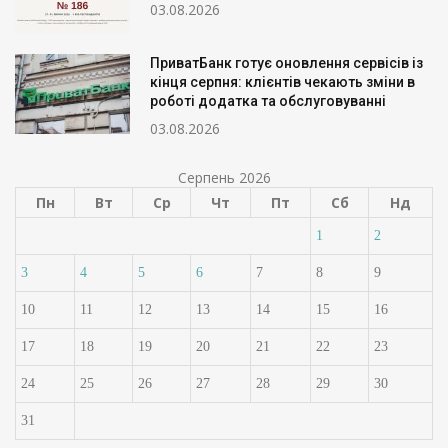
03.08.2026
ПриватБанк готує оновлення сервісів із
кінця серпня: клієнтів чекають зміни в
роботі додатка та обслуговуванні
03.08.2026
Серпень 2026
Пн
Вт
Ср
Чт
Пт
Сб
Нд
1
2
3
4
5
6
7
8
9
10
11
12
13
14
15
16
17
18
19
20
21
22
23
24
25
26
27
28
29
30
31