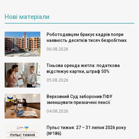
Нові матеріали
Роботодавцям бракує кадрів попри
наявність десятків тисяч безробітних
06.08.2026
Тіньова оренда житла: податкова
відстежує картки, штраф 50%
05.08.2026
Верховний Суд заборонив ПФУ
зменшувати призначені пенсії
04.08.2026
Пульс тижня: 27 – 31 липня 2026 року
(№186)