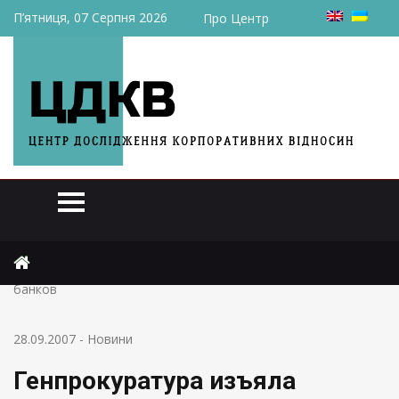
П’ятниця, 07 Серпня 2026
Про Центр
Головна
Новини
Генпрокуратура изъяла документы у восьми украинских
банков
28.09.2007
-
Новини
Генпрокуратура изъяла