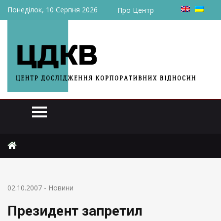
Понеділок, 10 Серпня 2026
Про Центр
Головна
Новини
Президент запретил манипуляции с имуществом КГОКОРа
02.10.2007
-
Новини
Президент запретил