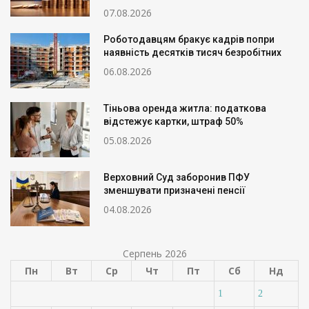
07.08.2026
Роботодавцям бракує кадрів попри
наявність десятків тисяч безробітних
06.08.2026
Тіньова оренда житла: податкова
відстежує картки, штраф 50%
05.08.2026
Верховний Суд заборонив ПФУ
зменшувати призначені пенсії
04.08.2026
Серпень 2026
Пн
Вт
Ср
Чт
Пт
Сб
Нд
1
2