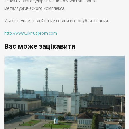
аспекты разгосударствления объектов горно-
металлургического комплекса.
Указ вступает в действие со дня его опубликования.
http://www.ukrrudprom.com
Вас може зацікавити