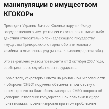
манипуляции с имуществом
КГОКОРа
Президент Украины Виктор Ющенко поручил Фонду
государственного имущества (ФГИ) остановить какие-либо
действия относительно принадлежащего государству
имущества Криворожского горно-обогатительного
комбината окисленных руд (КГОКОР, Кировоградская обл.).
Это закреплено указом президента от 2 октября 2007 года,
сообщила пресс-служба главы государства.
Кроме того, секретарю Совета национальной безопасности
и обороны (СНБО) поручено обеспечить подготовку к
рассмотрению на ближайшем заседании СНБО вопроса об
усовершенствовании государственной политики в сфере
приватизации, проанализировав при этом проблемные