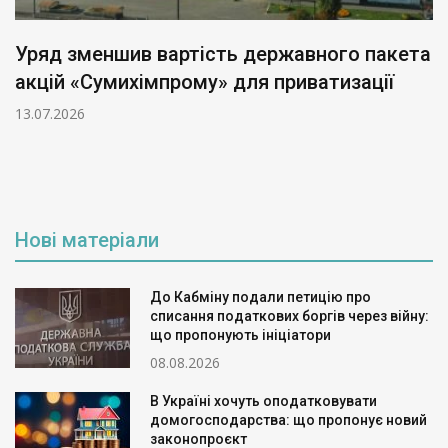
Уряд зменшив вартість державного пакета
акцій «Сумихімпрому» для приватизації
13.07.2026
Нові матеріали
До Кабміну подали петицію про
списання податкових боргів через війну:
що пропонують ініціатори
08.08.2026
В Україні хочуть оподатковувати
домогосподарства: що пропонує новий
законопроєкт