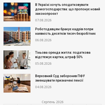
В Україні хочуть оподатковувати
домогосподарства: що пропонує новий
законопроєкт
07.08.2026
Роботодавцям бракує кадрів попри
наявність десятків тисяч безробітних
06.08.2026
Тіньова оренда житла: податкова
відстежує картки, штраф 50%
05.08.2026
Верховний Суд заборонив ПФУ
зменшувати призначені пенсії
04.08.2026
Серпень 2026