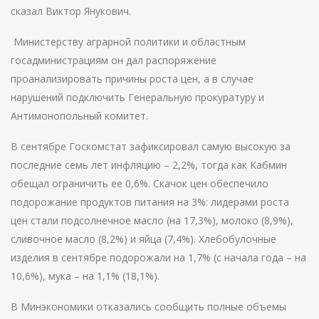
сказал Виктор Янукович.
Министерству аграрной политики и областным
госадминистрациям он дал распоряжение
проанализировать причины роста цен, а в случае
нарушений подключить Генеральную прокуратуру и
Антимонопольный комитет.
В сентябре Госкомстат зафиксировал самую высокую за
последние семь лет инфляцию – 2,2%, тогда как Кабмин
обещал ограничить ее 0,6%. Скачок цен обеспечило
подорожание продуктов питания на 3%: лидерами роста
цен стали подсолнечное масло (на 17,3%), молоко (8,9%),
сливочное масло (8,2%) и яйца (7,4%). Хлебобулочные
изделия в сентябре подорожали на 1,7% (с начала года – на
10,6%), мука – на 1,1% (18,1%).
В Минэкономики отказались сообщить полные объемы