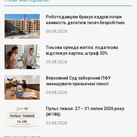
Роботодавцям бракує кадрів попри
наявність десятків тисяч безробітних
06.08.2026
Тіньова оренда житла: податкова
відстежує картки, штраф 50%
05.08.2026
Верховний Суд заборонив ПФУ
зменшувати призначені пенсії
04.08.2026
Пульс тижня: 27 – 31 липня 2026 року
(№186)
03.08.2026