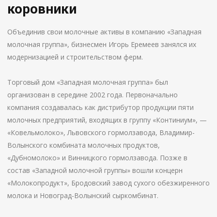
коровники
Объединив свои молочные активы в компанию «Западная
молочная группа», бизнесмен Игорь Еремеев занялся их
модернизацией и строительством ферм.
Торговый дом «Западная молочная группа» был
организован в середине 2002 года. Первоначально
компания создавалась как дистрибутор продукции пяти
молочных предприятий, входящих в группу «Континиум», —
«Ковельмолоко», Львовского гормолзавода, Владимир-
Волынского комбината молочных продуктов,
«Дубномолоко» и Винницкого гормолзавода. Позже в
состав «Западной молочной группы» вошли концерн
«Молокопродукт», Бродовский завод сухого обезжиренного
молока и Новоград-Волынский сыркомбинат.