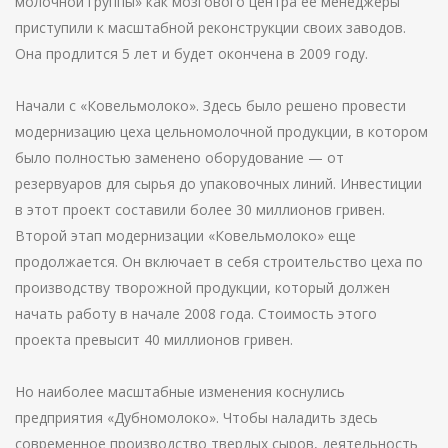
молочной группы» как мозгового центра ее менеджеры
приступили к масштабной реконструкции своих заводов.
Она продлится 5 лет и будет окончена в 2009 году.
Начали с «Ковельмолоко». Здесь было решено провести
модернизацию цеха цельномолочной продукции, в котором
было полностью заменено оборудование — от
резервуаров для сырья до упаковочных линий. Инвестиции
в этот проект составили более 30 миллионов гривен.
Второй этап модернизации «Ковельмолоко» еще
продолжается. Он включает в себя строительство цеха по
производству творожной продукции, который должен
начать работу в начале 2008 года. Стоимость этого
проекта превысит 40 миллионов гривен.
Но наиболее масштабные изменения коснулись
предприятия «Дубномолоко». Чтобы наладить здесь
современное производство твердых сыров, деятельность