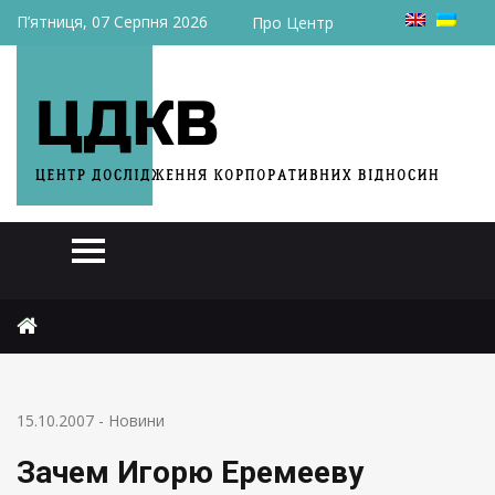
П’ятниця, 07 Серпня 2026
Про Центр
Головна
Новини
Зачем Игорю Еремееву коровники
15.10.2007
-
Новини
Зачем Игорю Еремееву