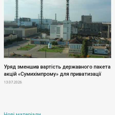
Уряд зменшив вартість державного пакета
акцій «Сумихімпрому» для приватизації
13.07.2026
Нові матеріали