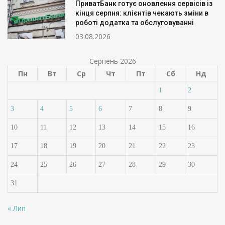
ПриватБанк готує оновлення сервісів із
кінця серпня: клієнтів чекають зміни в
роботі додатка та обслуговуванні
03.08.2026
Серпень 2026
Пн
Вт
Ср
Чт
Пт
Сб
Нд
1
2
3
4
5
6
7
8
9
10
11
12
13
14
15
16
17
18
19
20
21
22
23
24
25
26
27
28
29
30
31
« Лип