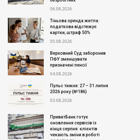
безробітних
06.08.2026
Тіньова оренда житла:
податкова відстежує
картки, штраф 50%
05.08.2026
Верховний Суд заборонив
ПФУ зменшувати
призначені пенсії
04.08.2026
Пульс тижня: 27 – 31 липня
2026 року (№186)
03.08.2026
ПриватБанк готує
оновлення сервісів із
кінця серпня: клієнтів
чекають зміни в роботі