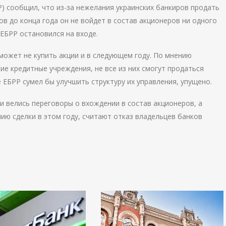
Р) сообщил, что из-за нежелания украинских банкиров продать
в до конца года он не войдет в состав акционеров ни одного
ЕБРР остановился на входе.
может не купить акции и в следующем году. По мнению
ие кредитные учреждения, не все из них смогут продаться
е ЕБРР сумел бы улучшить структуру их управления, упущено.
и велись переговоры о вхождении в состав акционеров, а
ию сделки в этом году, считают отказ владельцев банков