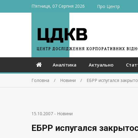
П’ятниця, 07 Серпня 2026
Про Центр
Аналітика
Актуально
Стат
Головна
Новини
ЕБРР испугался закрыто
15.10.2007
-
Новини
ЕБРР испугался закрытос