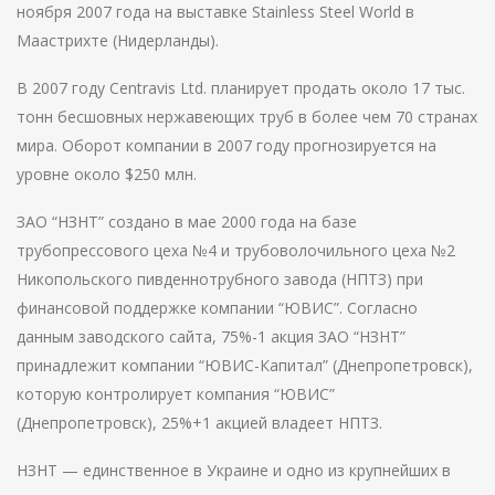
ноября 2007 года на выставке Stainless Steel World в
Маастрихте (Нидерланды).
В 2007 году Centravis Ltd. планирует продать около 17 тыс.
тонн бесшовных нержавеющих труб в более чем 70 странах
мира. Оборот компании в 2007 году прогнозируется на
уровне около $250 млн.
ЗАО “НЗНТ” создано в мае 2000 года на базе
трубопрессового цеха №4 и трубоволочильного цеха №2
Никопольского пивденнотрубного завода (НПТЗ) при
финансовой поддержке компании “ЮВИС”. Согласно
данным заводского сайта, 75%-1 акция ЗАО “НЗНТ”
принадлежит компании “ЮВИС-Капитал” (Днепропетровск),
которую контролирует компания “ЮВИС”
(Днепропетровск), 25%+1 акцией владеет НПТЗ.
НЗНТ — единственное в Украине и одно из крупнейших в