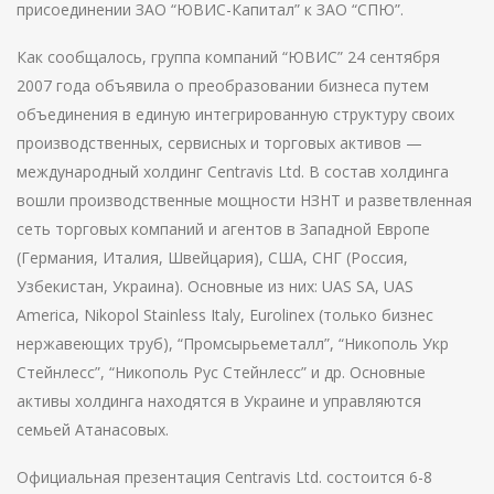
присоединении ЗАО “ЮВИС-Капитал” к ЗАО “СПЮ”.
Как сообщалось, группа компаний “ЮВИС” 24 сентября
2007 года объявила о преобразовании бизнеса путем
объединения в единую интегрированную структуру своих
производственных, сервисных и торговых активов —
международный холдинг Centravis Ltd. В состав холдинга
вошли производственные мощности НЗНТ и разветвленная
сеть торговых компаний и агентов в Западной Европе
(Германия, Италия, Швейцария), США, СНГ (Россия,
Узбекистан, Украина). Основные из них: UAS SA, UAS
America, Nikopol Stainless Italy, Eurolinex (только бизнес
нержавеющих труб), “Промсырьеметалл”, “Никополь Укр
Стейнлесс”, “Никополь Рус Стейнлесс” и др. Основные
активы холдинга находятся в Украине и управляются
семьей Атанасовых.
Официальная презентация Centravis Ltd. состоится 6-8