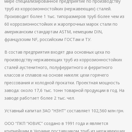
мире специализированное предприятие по производству
труб из коррозионностойких (нержавеющих) сталей.
Производит более 1 тыс. типоразмеров труб более чем из
60 коррозионностойких и жаропрочных марок стали по
американским стандартам ASTM, немецким DIN,
французским NF, российским ГОСТам и ТУ.
В состав предприятия входят два основных цеха по
производству нержавеющих труб из коррозионностойких
сталей аустенитного, полуферритного и ферритного
классов и сплавов на основе никеля: цехи горячего
прессования и холодной прокатки. Проектная мощность
завода: около 17,6 тыс. тонн товарной продукции в год. На
заводе работает более 2 тыс. чел.
Уставный капитал ЗАО “НЗНТ” составляет 102,560 млн грн.
ООО “ПКП “ЮВИС” создано в 1991 года и является
крупнейшим в Украине поставщиком труб из нержавеющих