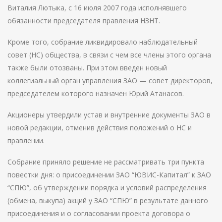
Виталия Лютыка, с 16 июля 2007 года исполнявшего
обязанности председателя правления НЗНТ.
Кроме того, собрание ликвидировало наблюдательный
совет (НС) общества, в связи с чем все члены этого органа
также были отозваны. При этом введен новый
коллегиальный орган управления ЗАО — совет директоров,
председателем которого назначен Юрий Атанасов.
Акционеры утвердили устав и внутренние документы ЗАО в
новой редакции, отменив действия положений о НС и
правлении.
Собрание приняло решение не рассматривать три пункта
повестки дня: о присоединении ЗАО “ЮВИС-Капитал” к ЗАО
“СПЮ”, об утверждении порядка и условий распределения
(обмена, выкупа) акций у ЗАО “СПЮ” в результате данного
присоединения и о согласовании проекта договора о