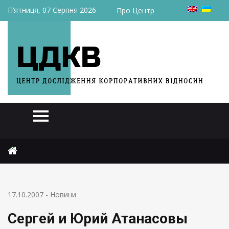
П’ятниця, 07 Серпня 2026
Про Центр
Головна
Новини
Сергей и Юрий Атанасовы ликвидировали НЗНТ
17.10.2007
-
Новини
Сергей и Юрий Атанасовы