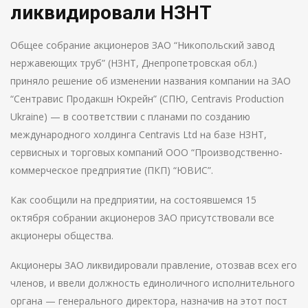
ликвидировали НЗНТ
Общее собрание акционеров ЗАО “Никопольский завод
нержавеющих труб” (НЗНТ, Днепропетровская обл.)
приняло решение об изменении названия компании на ЗАО
“Сентравис Продакшн Юкрейн” (СПЮ, Centravis Production
Ukraine) — в соответствии с планами по созданию
международного холдинга Centravis Ltd на базе НЗНТ,
сервисных и торговых компаний ООО “Производственно-
коммерческое предприятие (ПКП) “ЮВИС”.
Как сообщили на предприятии, на состоявшемся 15
октября собрании акционеров ЗАО присутствовали все
акционеры общества.
Акционеры ЗАО ликвидировали правление, отозвав всех его
членов, и ввели должность единоличного исполнительного
органа — генерального директора, назначив на этот пост