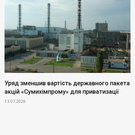
Уряд зменшив вартість державного пакета
акцій «Сумихімпрому» для приватизації
13.07.2026