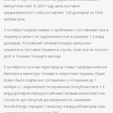
импортном газе. В 2007 году цена поставок
среднеазиатского газа составляет 130 долларов за 1000
кубометров.
2 октября Газпром заявил о проблемах с поставками газа в
Украину в связи с ее задолженностью в размере 1,3 млрд
долларов. Российский газовый концерн пригрозил
ограничить поставки Украине в случае, если она не погасит
долг в течение текущего месяца.
9 октября по итогам переговоров главы Газпрома Алексея
Миллера и министра топлива и энергетики Украины Юрия
Бойко было подписано соглашение о погашении до 1
ноября с.г. задолженности украинских хозсубъектов в 1,3
млрд долларов перед российским газовым монополистом.
Согласно достигнутой договоренности, компания
RosUkrEnergo передает Газпрому 4 млрд кубометров газа,
находящегося в украинских ПХГ.