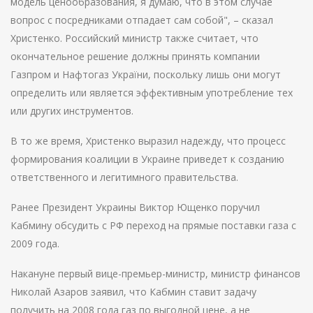
модель ценообразования, я думаю, что в этом случае
вопрос с посредниками отпадает сам собой", – сказал
Христенко. Российский министр также считает, что
окончательное решение должны принять компании
Газпром и Нафтогаз України, поскольку лишь они могут
определить или является эффективным употребление тех
или других инструментов.
В то же время, Христенко выразил надежду, что процесс
формирования коалиции в Украине приведет к созданию
ответственного и легитимного правительства.
Ранее Президент Украины Виктор Ющенко поручил
Кабмину обсудить с РФ переход на прямые поставки газа с
2009 года.
Накануне первый вице-премьер-министр, министр финансов
Николай Азаров заявил, что Кабмин ставит задачу
получить на 2008 года газ по выгодной цене, а не