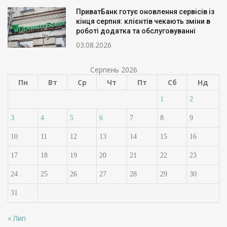
ПриватБанк готує оновлення сервісів із
кінця серпня: клієнтів чекають зміни в
роботі додатка та обслуговуванні
03.08.2026
Серпень 2026
Пн
Вт
Ср
Чт
Пт
Сб
Нд
1
2
3
4
5
6
7
8
9
10
11
12
13
14
15
16
17
18
19
20
21
22
23
24
25
26
27
28
29
30
31
« Лип