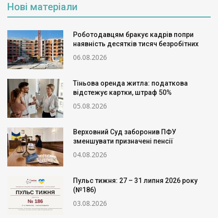
Нові матеріали
Роботодавцям бракує кадрів попри
наявність десятків тисяч безробітних
06.08.2026
Тіньова оренда житла: податкова
відстежує картки, штраф 50%
05.08.2026
Верховний Суд заборонив ПФУ
зменшувати призначені пенсії
04.08.2026
Пульс тижня: 27 – 31 липня 2026 року
(№186)
03.08.2026