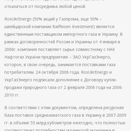
отказаться от посредника любой ценой.
RosUkrEnergo (50% акций у Газпрома, еще 50% –
швейцарской компании Raiffeisen Investment) является
единственным поставщиком импортного газа в Украину. В
рамках договоренностей России и Украины от 4 января в
2006г. компания поставляет сырье совместному с НАК
Нафтогаз України предприятию – ЗАО УкрГазЭнерго,
которое, в свою очередь, занимается поставками газа
потребителям. 24 октября 2006 года. RosUkrEnergo и
УкрГазЭнерго подписали дополнение к Договору купли-
продажи природного газа от 2 февраля 2006 года на 2006-
2010 гг.
В соответствии с этим документом, определена ресурсная
база поставок среднеазиатского газа в Украину в 2007-2009
гг. в объеме 55 млрд кубометров ежегодно, что полностью
соответствует потребностям украинской экономики в