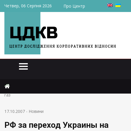
Четвер, 06 Серпня 2026
Про Центр
Головна
Новини
РФ за переход Украины на европейскую систему расчета за
газ
17.10.2007
-
Новини
РФ за переход Украины на