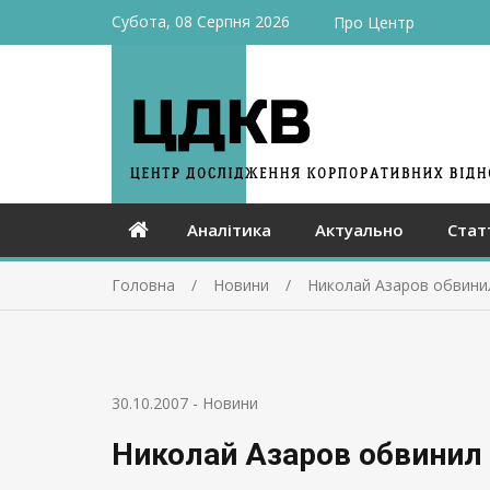
Субота, 08 Серпня 2026
Про Центр
Аналітика
Актуально
Стат
Головна
Новини
Николай Азаров обвини
30.10.2007
-
Новини
Николай Азаров обвинил