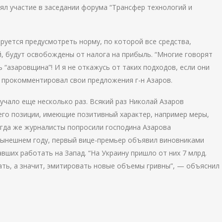
ял участие в заседании форума “Трансфер технологий и
руется предусмотреть норму, по которой все средства,
, будут освобождены от налога на прибыль. “Многие говорят
ь “азаровщина”! И я не откажусь от таких подходов, если они
ю прокомментировал свои предложения г-н Азаров.
учало еще несколько раз. Всякий раз Николай Азаров
го позиции, имеющие позитивный характер, например меры,
гда же журналисты попросили господина Азарова
ынешнем году, первый вице-премьер объявил виновниками
вших работать на Запад. “На Украину пришло от них 7 млрд.
ть, а значит, эмитировать новые объемы гривны”, — объяснил