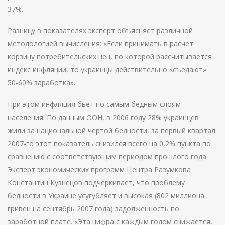
37%.
Разницу в показателях эксперт объясняет различной
методологией вычисления: «Если принимать в расчет
корзину потребительских цен, по которой рассчитывается
индекс инфляции, то украинцы действительно «съедают»
50-60% заработка».
При этом инфляция бьет по самым бедным слоям
населения. По данным ООН, в 2006 году 28% украинцев
жили за национальной чертой бедности, за первый квартал
2007-го этот показатель снизился всего на 0,2% пункта по
сравнению с соответствующим периодом прошлого года.
Эксперт экономических программ Центра Разумкова
Константин Кузнецов подчеркивает, что проблему
бедности в Украине усугубляет и высокая (802 миллиона
гривен на сентябрь 2007 года) задолженность по
заработной плате. «Эта цифра с каждым годом снижается,