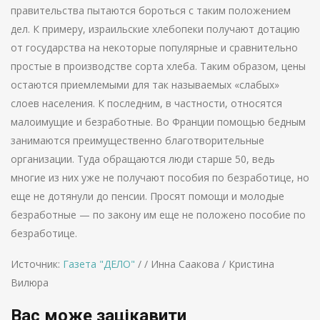
правительства пытаются бороться с таким положением
дел. К примеру, израильские хлебопеки получают дотацию
от государства на некоторые популярные и сравнительно
простые в производстве сорта хлеба. Таким образом, цены
остаются приемлемыми для так называемых «слабых»
слоев населения. К последним, в частности, относятся
малоимущие и безработные. Во Франции помощью бедным
занимаются преимущественно благотворительные
организации. Туда обращаются люди старше 50, ведь
многие из них уже не получают пособия по безработице, но
еще не дотянули до пенсии. Просят помощи и молодые
безработные — по закону им еще не положено пособие по
безработице.
Источник:
Газета "ДЕЛО"
/ / Инна Саакова / Кристина
Вилюра
Вас може зацікавити