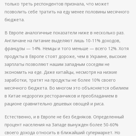
только треть респондентов признала, что может
позволить себе тратить на еду менее половины месячного
бюджета.
В Европе аналогичные показатели ниже в несколько раз.
Англичане на питание выделяют лишь 10-11% доходов,
французы — 14%. Немцы и того меньше — всего 12%. Хотя
продукты в Европе стоят дороже, чем в Украине, высокие
зарплаты позволяют нашим западным соседям не
экономить на еде. Даже китайцы, несмотря на низкие
заработки, тратят на продукты не более 10% своего
месячного бюджета. Во многом это объясняется обилием
в Китае недорогих ресторанчиков и преобладанием в
рационе сравнительно дешевых овощей и риса.
Естественно, и в Европе не без бедняков. Определенный
процент населения на Западе вынужден более 50-60%
своего дохода относить в ближайший супермаркет. Но