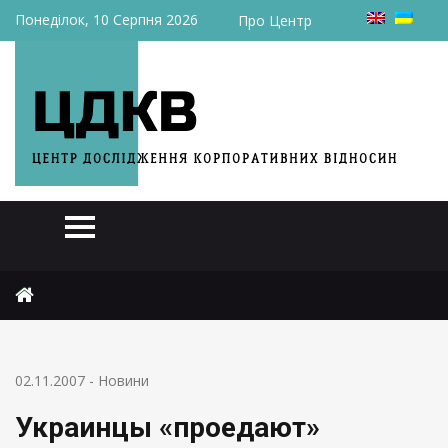
Понеділок, 10 Серпня 2026
Про Центр
Головна
Новини
Украинцы «проедают» половину зарплаты
02.11.2007
-
Новини
Украинцы «проедают»