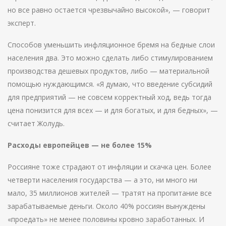
но все равно остается чрезвычайно высокой», — говорит
эксперт.
Способов уменьшить инфляционное бремя на бедные слои
населения два. Это можно сделать либо стимулированием
производства дешевых продуктов, либо — материальной
помощью нуждающимся. «Я думаю, что введение субсидий
для предприятий — не совсем корректный ход, ведь тогда
цена понизится для всех — и для богатых, и для бедных», —
считает Жолудь.
Расходы европейцев — не более 15%
Россияне тоже страдают от инфляции и скачка цен. Более
четверти населения государства — а это, ни много ни
мало, 35 миллионов жителей — тратят на пропитание все
зарабатываемые деньги. Около 40% россиян вынуждены
«проедать» не менее половины кровно заработанных. И