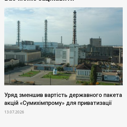
Уряд зменшив вартість державного пакета
акцій «Сумихімпрому» для приватизації
13.07.2026