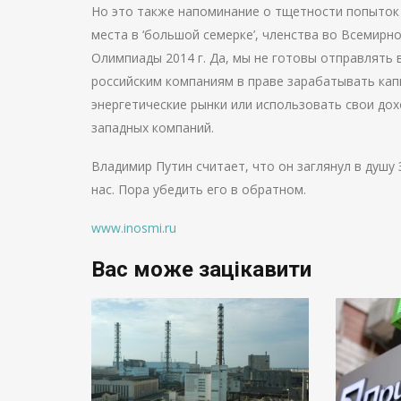
Но это также напоминание о тщетности попыток
места в ‘большой семерке’, членства во Всемирн
Олимпиады
2014 г
. Да, мы не готовы отправлять
российским компаниям в праве зарабатывать кап
энергетические рынки или использовать свои дох
западных компаний.
Владимир Путин считает, что он заглянул в душу
нас. Пора убедить его в обратном.
www.inosmi.ru
Вас може зацікавити