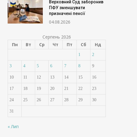
Верховний Суд заборонив
ПФУ зменшувати
призначені пенсії
04.08.2026
Серпень 2026
Пн
Вт
Ср
Чт
Пт
Сб
Нд
1
2
3
4
5
6
7
8
9
10
11
12
13
14
15
16
17
18
19
20
21
22
23
24
25
26
27
28
29
30
31
« Лип