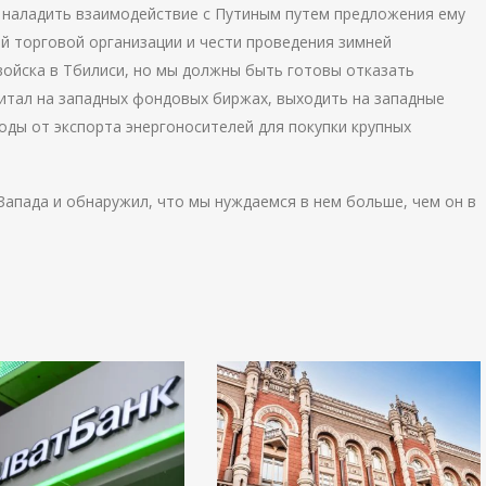
 наладить взаимодействие с Путиным путем предложения ему
ой торговой организации и чести проведения зимней
 войска в Тбилиси, но мы должны быть готовы отказать
итал на западных фондовых биржах, выходить на западные
оды от экспорта энергоносителей для покупки крупных
 Запада и обнаружил, что мы нуждаемся в нем больше, чем он в