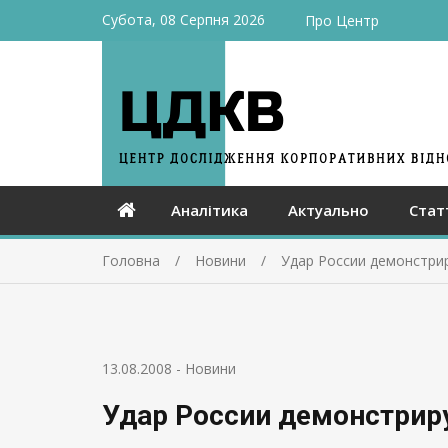
Субота, 08 Серпня 2026
Про Центр
Аналітика
Актуально
Стат
Головна
Новини
Удар России демонстри
13.08.2008
-
Новини
Удар России демонстрир