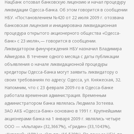
Нацбанк отозвал банковскую лицензию и начал процедуру
ликвидации Одесса-банка. Об этом говорится в сообщении
НБУ. «Постановлением №420 от 22 июля 2009 г. отозвана
банковская лицензия и инициирована ликвидационная
процедура открытого акционерного общества «Одесса-
банк» с 23 июля»,— говорится в сообщении.
Ликвидатором финучреждения НБУ назначил Владимира
Аймедова. В течение одного месяца с даты публикации
объявления о начале ликвидационной процедуры
кредиторы Одесса-банка могут заявить ликвидатору о
своих требованиях по адресу: Одесса, ул. Княжеская, 32.
Напомним, что с 23 февраля 2009-го в Одесса-банке
работала временная администрация. Временным
администратором банка являлась Людмила Зотеева.
ЗАО АКБ «Одесса-банк» основано в 1991 г. Крупнейшими
акционерами банка на 1 января 2009 г. являлись четыре
ООО — «Альпари» (32,3667%), «Гридин» (33,1043%),