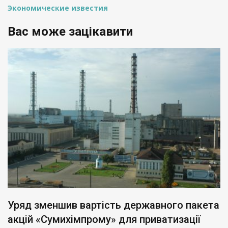
Экономические известия
Вас може зацікавити
Уряд зменшив вартість державного пакета
акцій «Сумихімпрому» для приватизації