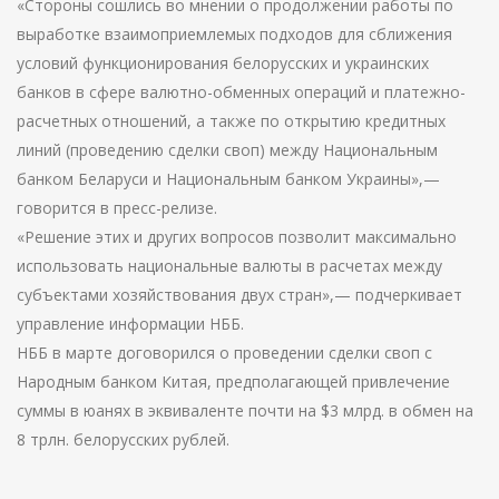
«Стороны сошлись во мнении о продолжении работы по
выработке взаимоприемлемых подходов для сближения
условий функционирования белорусских и украинских
банков в сфере валютно-обменных операций и платежно-
расчетных отношений, а также по открытию кредитных
линий (проведению сделки своп) между Национальным
банком Беларуси и Национальным банком Украины»,—
говорится в пресс-релизе.
«Решение этих и других вопросов позволит максимально
использовать национальные валюты в расчетах между
субъектами хозяйствования двух стран»,— подчеркивает
управление информации НББ.
НББ в марте договорился о проведении сделки своп с
Народным банком Китая, предполагающей привлечение
суммы в юанях в эквиваленте почти на $3 млрд. в обмен на
8 трлн. белорусских рублей.