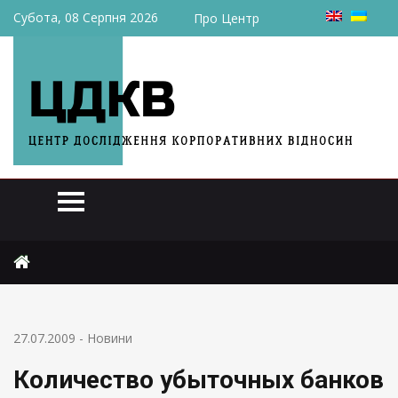
Субота, 08 Серпня 2026
Про Центр
Головна
Новини
Количество убыточных банков выросло до 17
27.07.2009
-
Новини
Количество убыточных банков