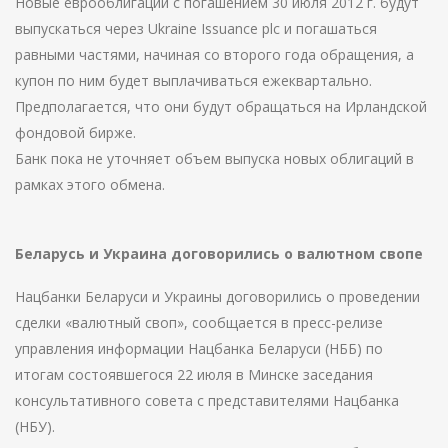
Новые еврооблигации с погашением 30 июля 2012 г. будут
выпускаться через Ukraine Issuance plc и погашаться
равными частями, начиная со второго года обращения, а
купон по ним будет выплачиваться ежеквартально.
Предполагается, что они будут обращаться на Ирландской
фондовой бирже.
Банк пока не уточняет объем выпуска новых облигаций в
рамках этого обмена.
Беларусь и Украина договорились о валютном свопе
Нацбанки Беларуси и Украины договорились о проведении
сделки «валютный своп», сообщается в пресс-релизе
управления информации Нацбанка Беларуси (НББ) по
итогам состоявшегося 22 июля в Минске заседания
консультативного совета с представителями Нацбанка
(НБУ).