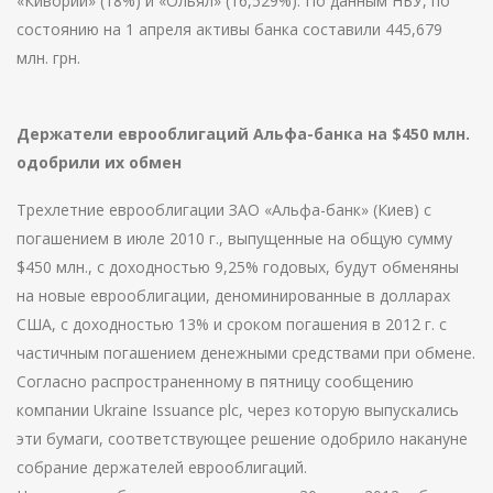
«Киворий» (18%) и «Ольял» (16,529%). По данным НБУ, по
состоянию на 1 апреля активы банка составили 445,679
млн. грн.
Держатели еврооблигаций Альфа-банка на $450 млн.
одобрили их обмен
Трехлетние еврооблигации ЗАО «Альфа-банк» (Киев) с
погашением в июле 2010 г., выпущенные на общую сумму
$450 млн., с доходностью 9,25% годовых, будут обменяны
на новые еврооблигации, деноминированные в долларах
США, с доходностью 13% и сроком погашения в 2012 г. с
частичным погашением денежными средствами при обмене.
Согласно распространенному в пятницу сообщению
компании Ukraine Issuance plc, через которую выпускались
эти бумаги, соответствующее решение одобрило накануне
собрание держателей еврооблигаций.