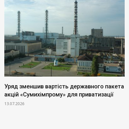
Уряд зменшив вартість державного пакета
акцій «Сумихімпрому» для приватизації
13.07.2026