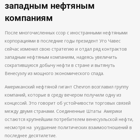
западным нефтяным
компаниям
После многочисленных ссор с иностранными нефтяными
корпорациями в последние годы президент Уго Чавес
сейчас изменил свою стратегию и отдал ряд контрактов
западным нефтяным компаниям, надеясь увеличить
сократившуюся добычу нефти в стране и вытянуть
Венесуэлу из мощного экономического спада.
Американский нефтяной гигант Chevron возглавил группу
компаний, которые в среду вечером получили одну из
концессий. Это говорит об устойчивости торговых связей
между двумя странами. Соединенные Штаты Америки
остаются крупнейшим потребителем венесуэльской нефти,
несмотря на ухудшение политических взаимоотношений в
последнее десятилетие.