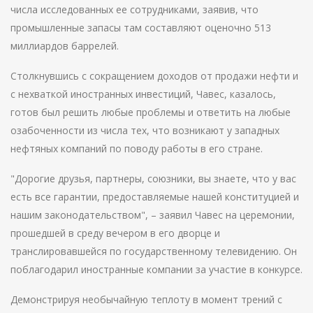
числа исследованных ее сотрудниками, заявив, что
промышленные запасы там составляют оценочно 513
миллиардов баррелей.
Столкнувшись с сокращением доходов от продажи нефти и
с нехваткой иностранных инвестиций, Чавес, казалось,
готов был решить любые проблемы и ответить на любые
озабоченности из числа тех, что возникают у западных
нефтяных компаний по поводу работы в его стране.
"Дорогие друзья, партнеры, союзники, вы знаете, что у вас
есть все гарантии, предоставляемые нашей конституцией и
нашим законодательством", – заявил Чавес на церемонии,
прошедшей в среду вечером в его дворце и
транслировавшейся по государственному телевидению. Он
поблагодарил иностранные компании за участие в конкурсе.
Демонстрируя необычайную теплоту в момент трений с