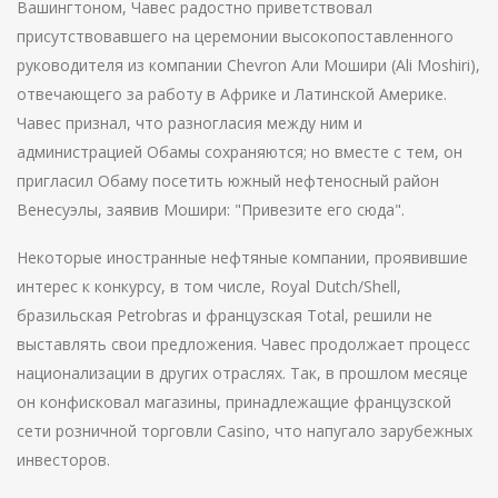
Вашингтоном, Чавес радостно приветствовал
присутствовавшего на церемонии высокопоставленного
руководителя из компании Chevron Али Мошири (Ali Moshiri),
отвечающего за работу в Африке и Латинской Америке.
Чавес признал, что разногласия между ним и
администрацией Обамы сохраняются; но вместе с тем, он
пригласил Обаму посетить южный нефтеносный район
Венесуэлы, заявив Мошири: "Привезите его сюда".
Некоторые иностранные нефтяные компании, проявившие
интерес к конкурсу, в том числе, Royal Dutch/Shell,
бразильская Petrobras и французская Total, решили не
выставлять свои предложения. Чавес продолжает процесс
национализации в других отраслях. Так, в прошлом месяце
он конфисковал магазины, принадлежащие французской
сети розничной торговли Casino, что напугало зарубежных
инвесторов.