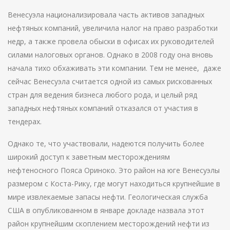
Венесуэла национализировала часть активов западных
нефтяных компаний, увеличила налог на право разработки
недр, а также провела обыски в офисах их руководителей
силами налоговых органов. Однако в 2008 году она вновь
начала тихо обхаживать эти компании. Тем не менее, даже
сейчас Венесуэла считается одной из самых рискованных
стран для ведения бизнеса любого рода, и целый ряд
западных нефтяных компаний отказался от участия в
тендерах.
Однако те, что участвовали, надеются получить более
широкий доступ к заветным месторождениям
нефтеносного Пояса Ориноко. Это район на юге Венесуэлы
размером с Коста-Рику, где могут находиться крупнейшие в
мире извлекаемые запасы нефти. Геологическая служба
США в опубликованном в январе докладе назвала этот
район крупнейшим скоплением месторождений нефти из