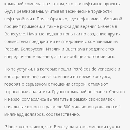
компаний сомневаются в том, что эти нефтяные проекты
будут реализованы, учитывая технические трудности
нефтедобычи в Поясе Ориноко, где нефть имеет большой
процент примесей, а также риски для ведения бизнеса в
Венесуэле. Начатые недавно попытки по созданию других
совместных предприятий нефтедобычи с компаниями из
России, Белоруссии, Италии и Вьетнама продвигаются
вперед очень медленно, а то и вообще застопорились.
Но те уступки, на которые пошли Petróleos de Venezuela и
иностранные нефтяные компании во время конкурса,
говорят о серьезном отношении сторон, отмечают
отраслевые аналитики. Группы компаний во главе с Chevron
и Repsol согласились выплатить в рамках своих заявок
начальные взносы в размере 500 миллионов долларов и 1
миллиард долларов, соответственно.
"Чавес ясно заявил, что Венесуэла и эти компании нужны