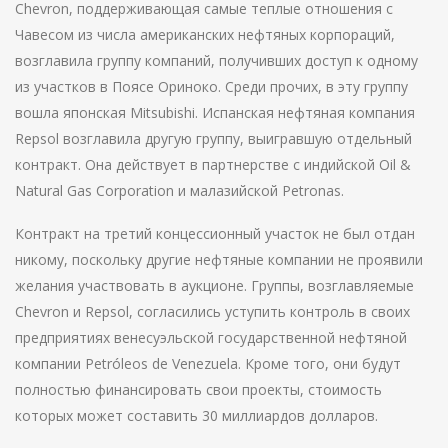
Chevron, поддерживающая самые теплые отношения с
Чавесом из числа американских нефтяных корпораций,
возглавила группу компаний, получивших доступ к одному
из участков в Поясе Ориноко. Среди прочих, в эту группу
вошла японская Mitsubishi. Испанская нефтяная компания
Repsol возглавила другую группу, выигравшую отдельный
контракт. Она действует в партнерстве с индийской Oil &
Natural Gas Corporation и малазийской Petronas.
Контракт на третий концессионный участок не был отдан
никому, поскольку другие нефтяные компании не проявили
желания участвовать в аукционе. Группы, возглавляемые
Chevron и Repsol, согласились уступить контроль в своих
предприятиях венесуэльской государственной нефтяной
компании Petróleos de Venezuela. Кроме того, они будут
полностью финансировать свои проекты, стоимость
которых может составить 30 миллиардов долларов.