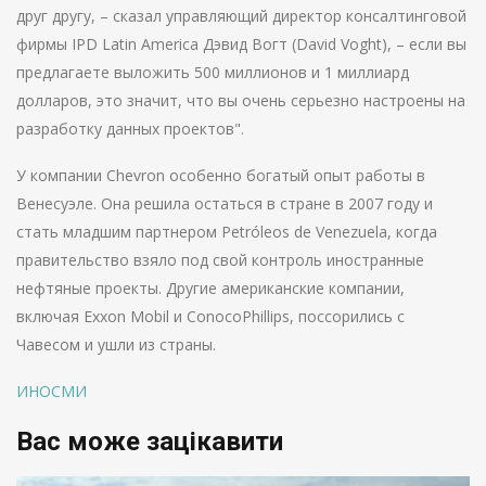
друг другу, – сказал управляющий директор консалтинговой
фирмы IPD Latin America Дэвид Вогт (David Voght), – если вы
предлагаете выложить 500 миллионов и 1 миллиард
долларов, это значит, что вы очень серьезно настроены на
разработку данных проектов".
У компании Chevron особенно богатый опыт работы в
Венесуэле. Она решила остаться в стране в 2007 году и
стать младшим партнером Petróleos de Venezuela, когда
правительство взяло под свой контроль иностранные
нефтяные проекты. Другие американские компании,
включая Exxon Mobil и ConocoPhillips, поссорились с
Чавесом и ушли из страны.
ИНОСМИ
Вас може зацікавити