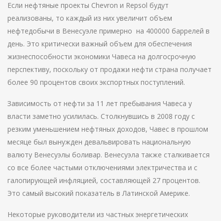
Если нефтяные проекты Chevron и Repsol будут
реализованы, то каждый из них увеличит объем
нефтедобычи в Венесуэле примерно на 400000 баррелей в
день. Это критически важный объем для обеспечения
жизнеспособности экономики Чавеса на долгосрочную
перспективу, поскольку от продажи нефти страна получает
более 90 процентов своих экспортных поступлений.
Зависимость от нефти за 11 лет пребывания Чавеса у
власти заметно усилилась. Столкнувшись в 2008 году с
резким уменьшением нефтяных доходов, Чавес в прошлом
месяце был вынужден девальвировать национальную
валюту Венесуэлы боливар. Венесуэла также сталкивается
со все более частыми отключениями электричества и с
галопирующей инфляцией, составляющей 27 процентов.
Это самый высокий показатель в Латинской Америке.
Некоторые руководители из частных энергетических