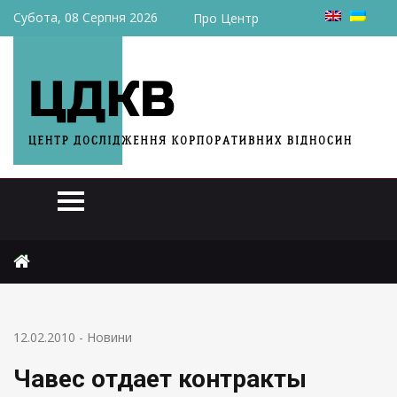
Субота, 08 Серпня 2026
Про Центр
Головна
Новини
Чавес отдает контракты западным нефтяным компаниям
12.02.2010
-
Новини
Чавес отдает контракты