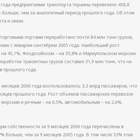
 года предприятиями транспорта Украины перевезено 458,8
4% больше, чем за аналогичный период прошлого года. Об этом
та и связи.
 торговыми портами переработано почти 84 млн тонн грузов,
нению с январем-сентябрем 2005 года. Наибольший рост
 на 45,1%, Феодосийском – на 35,8% и Мариупольском морских
реработки транзитных грузов составил 31,9 млн тонн, что на
ев прошлого года.
 месяцев 2006 года воспользовалось 3,3 млрд пассажиров, что
месяцев прошлого года. Рост объемов пассажирских перевозок
 морским и речным – на 6,5%, автомобильным – на 2,6%,
рм собственности за 9 месяцев 2006 года перечислены в
% больше, чем за 9 месяцев 2005 года. В том числе 53% этих