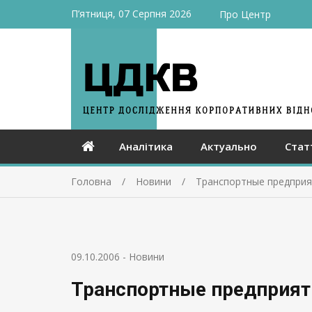
П’ятниця, 07 Серпня 2026
Про Центр
Аналітика
Актуально
Стат
Головна
Новини
Транспортные предприя
09.10.2006
-
Новини
Транспортные предприят