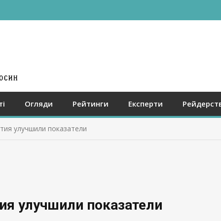
ті
Огляди
Рейтинги
Експерти
Рейдерст
тия улучшили показатели
ия улучшили показатели