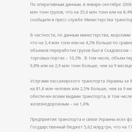
По оперативным данным, в январе-сентябре 2006
млн тонн грузов, что на 35,6 млн тонн или на 8,
сообщили в пресс-службе Министерства транспор
В частности, по данным министерства, морскими
что на 3,4 млн тонн или на 4,2% больше по срав
объемов переработки грузов был в Скадовском –
торговых портах – 10,3% . В том числе, объем пе
9,8% или на 2,9 млн тонн больше, чем за 9 месяц
Услугами пассажирского транспорта Украины за 9
на 81,6 млн человек или 2,5% больше, чем за 9 
обеспечен всеми видами транспорта, в том числе
железнодорожным – на 1,6%.
Предприятия транспорта и связи Украины всех фо
Государственный бюджет 5,62 млрд грн, что на 17