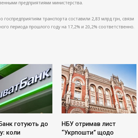
твенными предприятиями министерства.
 госпредприятиям транспорта составили 2,83 млрд грн, связи
чного периода прошлого году на 17,2% и 20,2% соответственно.
Банк готують до
НБУ отримав лист
у: коли
“Укрпошти” щодо