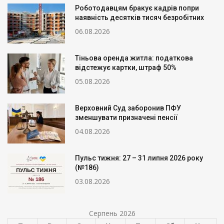
Роботодавцям бракує кадрів попри
наявність десятків тисяч безробітних
06.08.2026
Тіньова оренда житла: податкова
відстежує картки, штраф 50%
05.08.2026
Верховний Суд заборонив ПФУ
зменшувати призначені пенсії
04.08.2026
Пульс тижня: 27 – 31 липня 2026 року
(№186)
03.08.2026
Серпень 2026