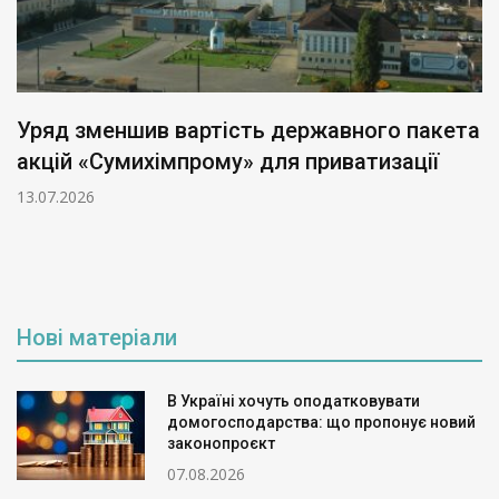
Уряд зменшив вартість державного пакета
акцій «Сумихімпрому» для приватизації
13.07.2026
Нові матеріали
В Україні хочуть оподатковувати
домогосподарства: що пропонує новий
законопроєкт
07.08.2026