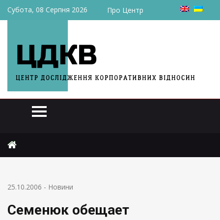
Субота, 08 Серпня 2026
Про Центр
Головна
Новини
Семенюк обещает перевыполнить план приватизации
25.10.2006
-
Новини
Семенюк обещает