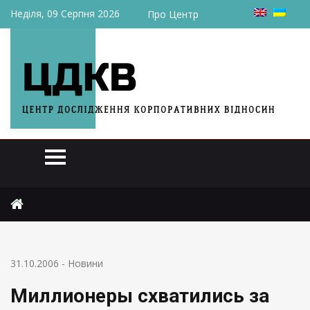
Неділя, 09 Серпня 2026
Про Центр
Головна
Новини
Миллионеры схватились за землю
31.10.2006
-
Новини
Миллионеры схватились за