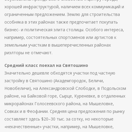
хорошей инфраструктурой, наличием всех коммуникаций и
ограниченным предложением. Землю для строительства
особняка в этих районах также предпочитает покупать
бизнес- и политическая элита столицы. Особого интереса,
например, состоятельных спортсменов или артистов к
земельным участкам в вышеперечисленных районах
риэлторы не отмечают.
Средний класс поехал на Святошино
Значительно дешевле обходятся участки под частную
застройку в Святошино (Академгородок, Беличи,
Новобеличи), на Александровской Слободке, в Подольском
районе, на Байковой горе, Сырце, Куреневке, в отдаленных
микрорайонах Голосеевского района, на Мышеловке,
Совках и в Феофании. Средняя цена предложения по рынку
составляет здесь $20–30 тыс. за сотку, но некоторые
«некачественные» участки, например, на Мышеловке,