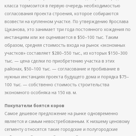
класса тормозится в первую очередь необходимостью
согласования проекта строения, которое собираются
возвести на купленном участке. По утверждению Ярослава
Цуканова, это занимает три года постоянного хождения по
инстанциям или же оценивается в $50–100 тыс. Таким
образом, средняя стоимость входа на рынок «экономных
участков» составляет $280–550 тыс., из которых $150–300
тыс. — цена сделки по приобретению участка в этих
районах, $50–100 тыс. — согласование и пробивание в
нужных инстанциях проекта будущего дома и порядка $75–
100 тыс. — собственно стоимость строительства
экономного особняка на 150 кв. м.
Покупатели боятся коров
Самое дешевое предложение на рынке одновременно
является и самым невостребованным. К низшему ценовому
сегменту относятся такие городские и полугородские