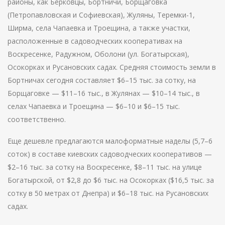
районы, как Берковцы, Бортничи, Борщаговка
(Петропавловская и Софиевская), Жуляны, Теремки-1,
Ширма, села Чапаевка и Троещина, а также участки,
расположенные в садоводческих кооперативах на
Воскресенке, Радужном, Оболони (ул. Богатырская),
Осокорках и Русановских садах. Средняя стоимость земли в
Бортничах сегодня составляет $6–15 тыс. за сотку, на
Борщаговке — $11–16 тыс., в Жулянах — $10–14 тыс., в
селах Чапаевка и Троещина — $6–10 и $6–15 тыс.
соответственно.
Еще дешевле предлагаются малоформатные наделы (5,7–6
соток) в составе киевских садоводческих кооперативов —
$2–16 тыс. за сотку на Воскресенке, $8–11 тыс. на улице
Богатырской, от $2,8 до $6 тыс. на Осокорках ($16,5 тыс. за
сотку в 50 метрах от Днепра) и $6–18 тыс. на Русановских
садах.