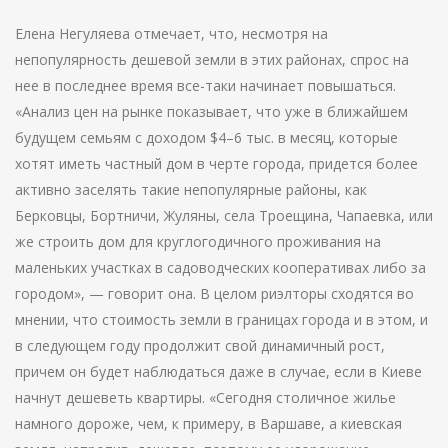
Елена Негуляева отмечает, что, несмотря на
непопулярность дешевой земли в этих районах, спрос на
нее в последнее время все-таки начинает повышаться.
«Анализ цен на рынке показывает, что уже в ближайшем
будущем семьям с доходом $4–6 тыс. в месяц, которые
хотят иметь частный дом в черте города, придется более
активно заселять такие непопулярные районы, как
Берковцы, Бортничи, Жуляны, села Троещина, Чапаевка, или
же строить дом для круглогодичного проживания на
маленьких участках в садоводческих кооперативах либо за
городом», — говорит она. В целом риэлторы сходятся во
мнении, что стоимость земли в границах города и в этом, и
в следующем году продолжит свой динамичный рост,
причем он будет наблюдаться даже в случае, если в Киеве
начнут дешеветь квартиры. «Сегодня столичное жилье
намного дороже, чем, к примеру, в Варшаве, а киевская