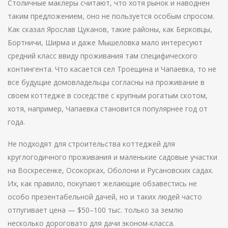
Столичные маклеры считают, что хотя рынок и наводнен
таким предложением, оно не пользуется особым спросом.
Как сказал Ярослав Цуканов, такие районы, как Берковцы,
Бортничи, Ширма и даже Мышеловка мало интересуют
средний класс ввиду проживания там специфического
контингента. Что касается сел Троещина и Чапаевка, то не
все будущие домовладельцы согласны на проживание в
своем коттедже в соседстве с крупным рогатым скотом,
хотя, например, Чапаевка становится популярнее год от
года.
Не подходят для строительства коттеджей для
круглогодичного проживания и маленькие садовые участки
на Воскресенке, Осокорках, Оболони и Русановских садах.
Их, как правило, покупают желающие обзавестись не
особо презентабельной дачей, но и таких людей часто
отпугивает цена — $50–100 тыс. только за землю
несколько дороговато для дачи эконом-класса.