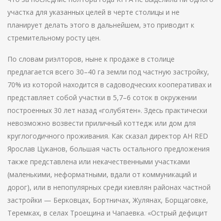
участка для указанных целей в черте столицы и не
планирует делать этого в дальнейшем, это приводит к
стремительному росту цен.
По словам риэлторов, ныне к продаже в столице
предлагается всего 30–40 га земли под частную застройку,
70% из которой находится в садоводческих кооперативах и
представляет собой участки в 5,7–6 соток в окружении
построенных 30 лет назад «голубятен». Здесь практически
невозможно возвести приличный коттедж или дом для
круглогодичного проживания. Как сказал директор АН RED
Ярослав Цуканов, большая часть остального предложения
также представлена или некачественными участками
(маленькими, неформатными, вдали от коммуникаций и
дорог), или в непопулярных среди киевлян районах частной
застройки — Берковцах, Бортничах, Жулянах, Борщаговке,
Теремках, в селах Троещина и Чапаевка. «Острый дефицит