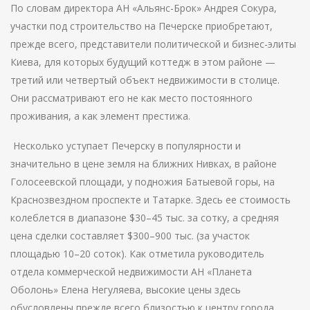
По словам директора АН «Альянс-Брок» Андрея Сокура,
участки под строительство на Печерске приобретают,
прежде всего, представители политической и бизнес-элиты
Киева, для которых будущий коттедж в этом районе —
третий или четвертый объект недвижимости в столице.
Они рассматривают его не как место постоянного
проживания, а как элемент престижа.
Несколько уступает Печерску в популярности и
значительно в цене земля на ближних Нивках, в районе
Голосеевской площади, у подножия Батыевой горы, на
Краснозвездном проспекте и Татарке. Здесь ее стоимость
колеблется в диапазоне $30–45 тыс. за сотку, а средняя
цена сделки составляет $300–900 тыс. (за участок
площадью 10–20 соток). Как отметила руководитель
отдела коммерческой недвижимости АН «Планета
Оболонь» Елена Негуляева, высокие цены здесь
обусловлены прежде всего близостью к центру города,