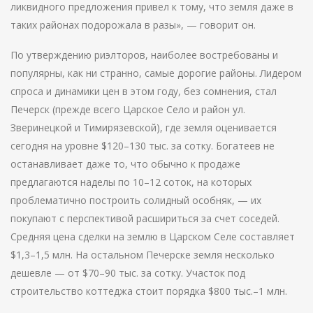
ликвидного предложения привел к тому, что земля даже в
таких районах подорожала в разы», — говорит он.
По утверждению риэлторов, наиболее востребованы и
популярны, как ни странно, самые дорогие районы. Лидером
спроса и динамики цен в этом году, без сомнения, стал
Печерск (прежде всего Царское Село и район ул.
Зверинецкой и Тимирязевской), где земля оценивается
сегодня на уровне $120–130 тыс. за сотку. Богатеев не
останавливает даже то, что обычно к продаже
предлагаются наделы по 10–12 соток, на которых
проблематично построить солидный особняк, — их
покупают с перспективой расшириться за счет соседей.
Средняя цена сделки на землю в Царском Селе составляет
$1,3–1,5 млн. На остальном Печерске земля несколько
дешевле — от $70–90 тыс. за сотку. Участок под
строительство коттеджа стоит порядка $800 тыс.–1 млн.