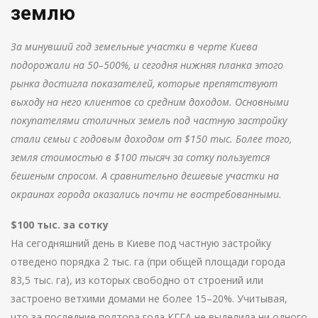
землю
За минувший год земельные участки в черте Киева
подорожали на 50–500%, и сегодня нижняя планка этого
рынка достигла показателей, которые препятствуют
выходу на него клиентов со средним доходом. Основными
покупателями столичных земель под частную застройку
стали семьи с годовым доходом от $150 тыс. Более того,
земля стоимостью в $100 тысяч за сотку пользуется
бешеным спросом. А сравнительно дешевые участки на
окраинах города оказались почти не востребованными.
$100 тыс. за сотку
На сегодняшний день в Киеве под частную застройку
отведено порядка 2 тыс. га (при общей площади города
83,5 тыс. га), из которых свободно от строений или
застроено ветхими домами не более 15–20%. Учитывая,
что за последние полтора года КГГА не выделила ни одного