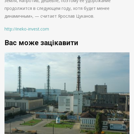
земля, напротив, дешевле, поэтому ее удорожание
продолжится в следующем году, хотя будет менее
динамичным», — считает Ярослав Цуканов.
http://ineko-invest.com
Вас може зацікавити