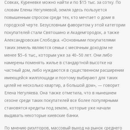
Совках, Куреневке можно найти и по $15 тыс. за сотку. По
словам Елены Негуляевой, земля здесь пользуется
повышенным спросом среди тех, кто мечтает о доме в
городской черте. Безусловным фаворитом у этой категории
покупателей стали Святошино и Академгородок, а также
Александровская Слободка. «Основными покупателями
таких земель являются семьи с месячным доходом не
менее $5–6 тыс., которым уже за 40–50 лет. Они либо
намерены поменять жилье в стандартной высотке на
частный дом, либо нуждаются в существенном расширении
имеющейся жилплощади и поэтому выбирают для таких
целей не несколько квартир, а большой дом», — говорит
Елена Негуляева. Она также отметила, что в нынешнем
сезоне среди таких покупателей все более популярными
становятся кредиты под землю, которые уже начали
выдавать некоторые киевские банки.
По мнению риэлторов, массовый выход на рынок среднего