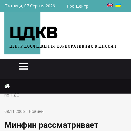
П’ятниця, 07 Серпня 2026
Про Центр
Головна
Новини
Минфин рассматривает возможность введения спецсчетов
по НДС
08.11.2006
-
Новини
Минфин рассматривает