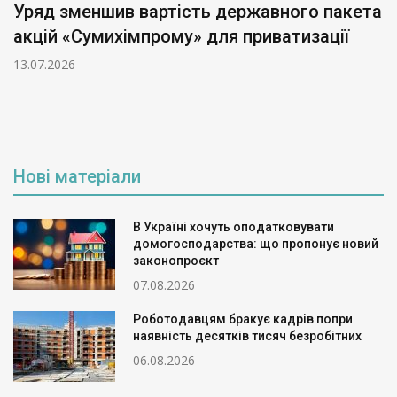
Уряд зменшив вартість державного пакета
акцій «Сумихімпрому» для приватизації
13.07.2026
Нові матеріали
В Україні хочуть оподатковувати
домогосподарства: що пропонує новий
законопроєкт
07.08.2026
Роботодавцям бракує кадрів попри
наявність десятків тисяч безробітних
06.08.2026