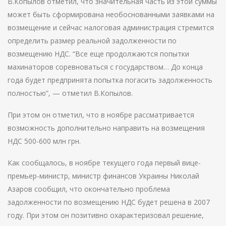
В.Копылов отметил, что значительная часть из этой суммы
может быть сформирована необоснованными заявками на
возмещение и сейчас налоговая администрация стремится
определить размер реальной задолженности по
возмещению НДС. “Все еще продолжаются попытки
махинаторов соревноваться с государством… До конца
года будет предпринята попытка погасить задолженность
полностью”, — отметил В.Копылов.
При этом он отметил, что в ноябре рассматривается
возможность дополнительно направить на возмещения
НДС 500-600 млн грн.
Как сообщалось, в ноябре текущего года первый вице-
премьер-министр, министр финансов Украины Николай
Азаров сообщил, что окончательно проблема
задолженности по возмещению НДС будет решена в 2007
году. При этом он позитивно охарактеризовал решение,