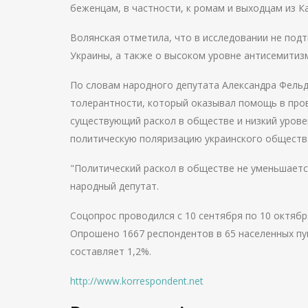
беженцам, в частности, к ромам и выходцам из Ка
Волянская отметила, что в исследовании не под
Украины, а также о высоком уровне антисемитиз
По словам народного депутата Александра Фель
толерантности, который оказывал помощь в про
существующий раскол в обществе и низкий урове
политическую поляризацию украинского обществ
"Политический раскол в обществе не уменьшается
народный депутат.
Соцопрос проводился с 10 сентября по 10 октяб
Опрошено 1667 респондентов в 65 населенных пу
составляет 1,2%.
http://www.korrespondent.net