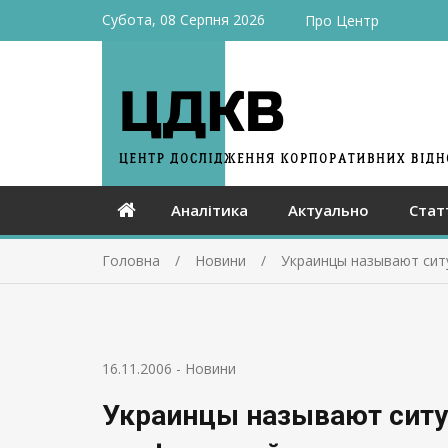
Субота, 08 Серпня 2026
Про Центр
Аналітика
Актуально
Стат
Головна
Новини
Украинцы называют сит
16.11.2006
-
Новини
Украинцы называют ситу