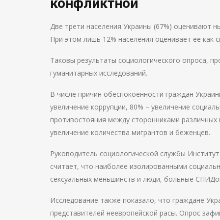
конфликтной
Две трети населения Украины (67%) оценивают н
При этом лишь 12% населения оценивает ее как 
Таковы результаты социологического опроса, п
гуманитарных исследований.
В числе причин обеспокоенности граждан Украин
увеличение коррупции, 80% – увеличение социал
противостояния между сторонниками различных и
увеличение количества мигрантов и беженцев.
Руководитель социологической службы Институт
считает, что наиболее изолированными социаль
сексуальных меньшинств и люди, больные СПИДо
Исследование также показало, что граждане Ук
представителей неевропейской расы. Опрос зафи