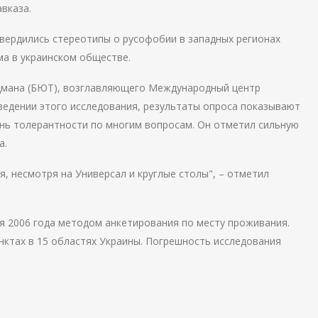
вказа.
твердились стереотипы о русофобии в западных регионах
ма в украинском обществе.
дмана (БЮТ), возглавляющего Международный центр
ведении этого исследования, результаты опроса показывают
нь толерантности по многим вопросам. Он отметил сильную
а.
, несмотря на Универсал и круглые столы", – отметил
ря 2006 года методом анкетирования по месту проживания.
нктах в 15 областях Украины. Погрешность исследования