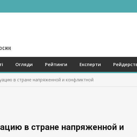
ті
Огляди
Рейтинги
Експерти
Рейдерст
уацию в стране напряженной и конфликтной
ацию в стране напряженной и