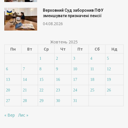
Верховний Суд заборонив ПФУ
зменшувати призначені пенсії
04.08.2026
Жовтень 2025
Пн
Вт
Ср
Чт
Пт
Сб
Нд
1
2
3
4
5
6
7
8
9
10
11
12
13
14
15
16
17
18
19
20
21
22
23
24
25
26
27
28
29
30
31
« Вер
Лис »