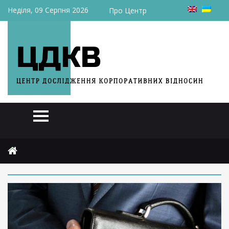
Неділя, 09 Серпня 2026
Про Центр
Головна
2025
жовтня
6