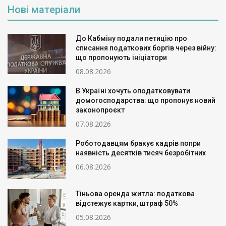
Нові матеріали
До Кабміну подали петицію про
списання податкових боргів через війну:
що пропонують ініціатори
08.08.2026
В Україні хочуть оподатковувати
домогосподарства: що пропонує новий
законопроєкт
07.08.2026
Роботодавцям бракує кадрів попри
наявність десятків тисяч безробітних
06.08.2026
Тіньова оренда житла: податкова
відстежує картки, штраф 50%
05.08.2026