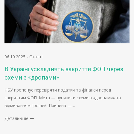
06.10.2025
-
Статті
В Україні ускладнять закриття ФОП через
схеми з «дропами»
НБУ пропонує перевіряти податки та фінанси перед
закриттям ФОП. Мета — зупинити схеми з «дропами» та
відмиванням грошей. Причина —…
Детальніше