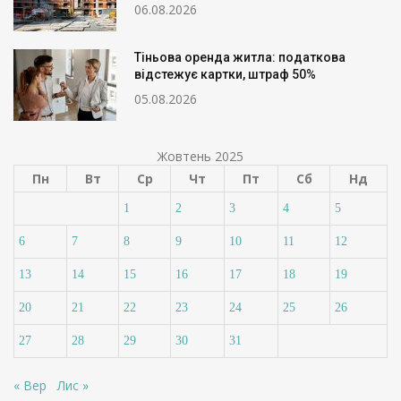
06.08.2026
Тіньова оренда житла: податкова
відстежує картки, штраф 50%
05.08.2026
Жовтень 2025
Пн
Вт
Ср
Чт
Пт
Сб
Нд
1
2
3
4
5
6
7
8
9
10
11
12
13
14
15
16
17
18
19
20
21
22
23
24
25
26
27
28
29
30
31
« Вер
Лис »