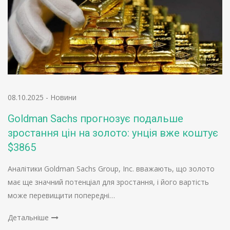
08.10.2025
-
Новини
Goldman Sachs прогнозує подальше
зростання цін на золото: унція вже коштує
$3865
Аналітики Goldman Sachs Group, Inc. вважають, що золото
має ще значний потенціал для зростання, і його вартість
може перевищити попередні…
Детальніше