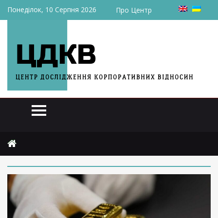
Понеділок, 10 Серпня 2026
Про Центр
Головна
2025
жовтня
8