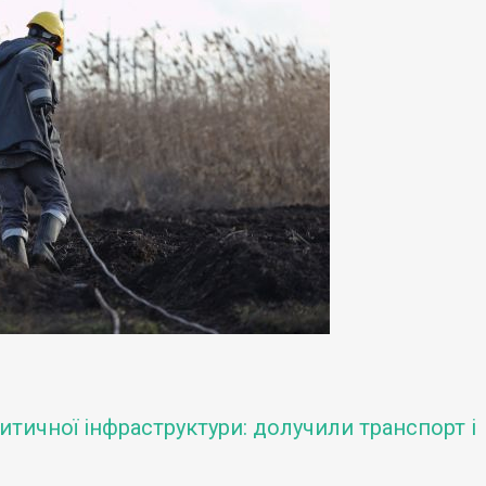
итичної інфраструктури: долучили транспорт і