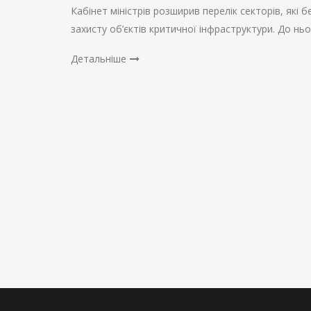
Кабінет міністрів розширив перелік секторів, які
захисту об’єктів критичної інфраструктури. До нь
Детальніше