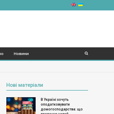
во
Новини
Нові матеріали
В Україні хочуть
оподатковувати
домогосподарства: що