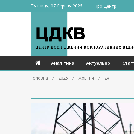
П’ятниця, 07 Серпня 2026
Про Центр
Аналітика
Актуально
Стат
Головна
2025
жовтня
24