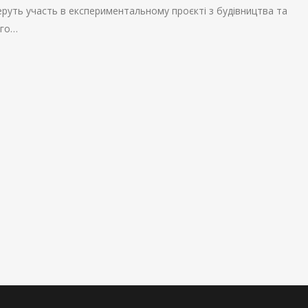
 беруть участь в експериментальному проєкті з будівництва та
ого…