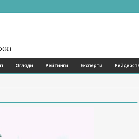
ті
Огляди
Рейтинги
Експерти
Рейдерст