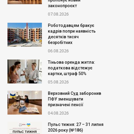
пропонує новий
законопроєкт
07.08.2026
Роботодавцям бракує
кадрів попри наявність
десятків тисяч
безробітних
06.08.2026
Тіньова оренда житла:
податкова відстежує
картки, штраф 50%
05.08.2026
Верховний Суд заборонив
ПФУ зменшувати
призначені пенсії
04.08.2026
Пульс тижня: 27 – 31 липня
2026 року (№186)