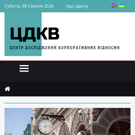
Субота, 08 Серпня 2026
Про Центр
Головна
2026
травня
13