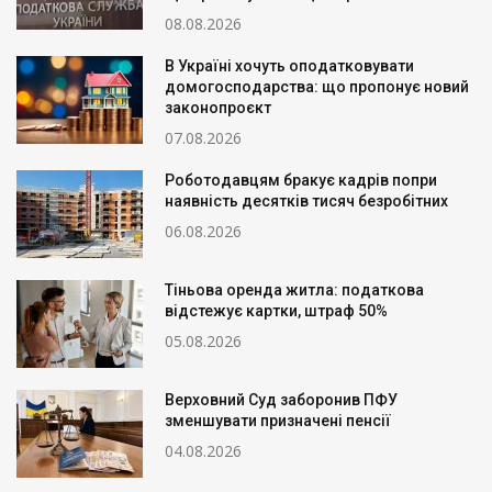
08.08.2026
В Україні хочуть оподатковувати
домогосподарства: що пропонує новий
законопроєкт
07.08.2026
Роботодавцям бракує кадрів попри
наявність десятків тисяч безробітних
06.08.2026
Тіньова оренда житла: податкова
відстежує картки, штраф 50%
05.08.2026
Верховний Суд заборонив ПФУ
зменшувати призначені пенсії
04.08.2026