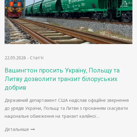
22.05.2026
-
Статті
Вашингтон просить Україну, Польщу та
Литву дозволити транзит білоруських
добрив
Державний департамент США надіслав офіційне звернення
до урядів України, Польщі та Литви з проханням скасувати
національні обмеження на транзит калійної…
Детальніше