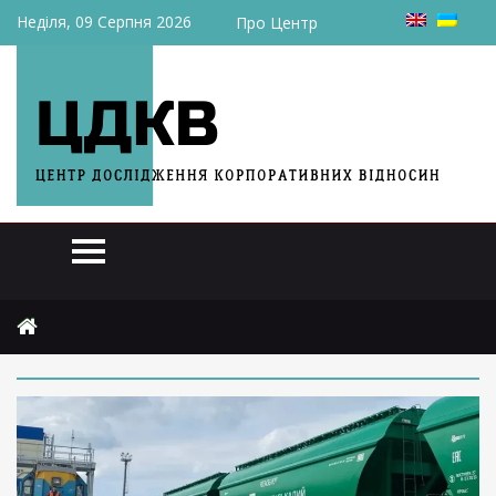
Неділя, 09 Серпня 2026
Про Центр
Головна
2026
травня
22