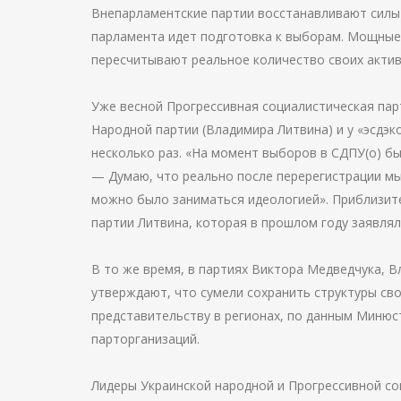
Внепарламентские партии восстанавливают силы 
парламента идет подготовка к выборам. Мощные 
пересчитывают реальное количество своих актив
Уже весной Прогрессивная социалистическая пар
Народной партии (Владимира Литвина) и у «эсдэ
несколько раз. «На момент выборов в СДПУ(о) б
— Думаю, что реально после перерегистрации мы 
можно было заниматься идеологией». Приблизит
партии Литвина, которая в прошлом году заявлял
В то же время, в партиях Виктора Медведчука, 
утверждают, что сумели сохранить структуры сво
представительству в регионах, по данным Минюст
парторганизаций.
Лидеры Украинской народной и Прогрессивной с