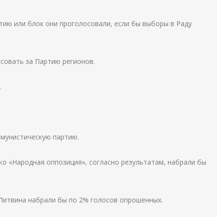
тию или блок они проголосовали, если бы выборы в Раду
совать за Партию регионов.
.
ммунистическую партию.
ко «Народная оппозиция», согласно результатам, набрали бы
Литвина набрали бы по 2% голосов опрошенных.