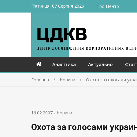
П’ятниця, 07 Серпня 2026
Про Центр
Аналітика
Актуально
Стат
Головна
Новини
Охота за голосами укра
16.02.2007
-
Новини
Охота за голосами украи