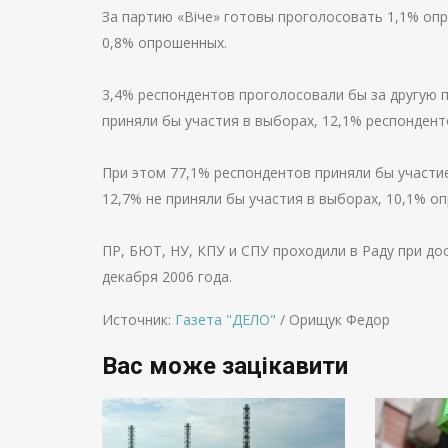
За партию «Віче» готовы проголосовать 1,1% о
0,8% опрошенных.
3,4% респондентов проголосовали бы за другую п
приняли бы участия в выборах, 12,1% респондент
При этом 77,1% респондентов приняли бы участи
12,7% не приняли бы участия в выборах, 10,1% о
ПР, БЮТ, НУ, КПУ и СПУ проходили в Раду при до
декабря 2006 года.
Источник:
Газета "ДЕЛО"
/ Орищук Федор
Вас може зацікавити