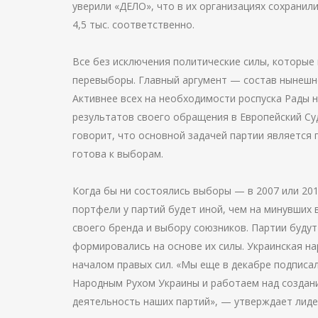
уверили «ДЕЛО», что в их организациях сохранили
4,5 тыс. соответственно.
Все без исключения политические силы, которые 
перевыборы. Главный аргумент — состав нынешне
Активнее всех на необходимости роспуска Рады 
результатов своего обращения в Европейский С
говорит, что основной задачей партии является
готова к выборам.
Когда бы ни состоялись выборы — в 2007 или 20
портфели у партий будет иной, чем на минувших
своего бренда и выбору союзников. Партии буду
формировались на основе их силы. Украинская н
началом правых сил. «Мы еще в декабре подписа
Народным Рухом Украины и работаем над создан
деятельность наших партий», — утверждает лиде