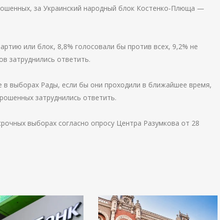
прошенных, за Украинский народный блок Костенко-Плюща —
артию или блок, 8,8% голосовали бы против всех, 9,2% не
ов затруднились ответить.
е в выборах Рады, если бы они проходили в ближайшее время,
прошенных затруднились ответить.
срочных выборах согласно опросу Центра Разумкова от 28